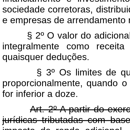
sociedade corretoras, distribui
e empresas de arrendamento m
§ 2º O valor do adicional pr
integralmente como receita
quaisquer deduções.
§ 3º Os limites de que tr
proporcionalmente, quando 
for inferior a doze.
Art. 2º A partir do exe
jurídicas tributadas com bas