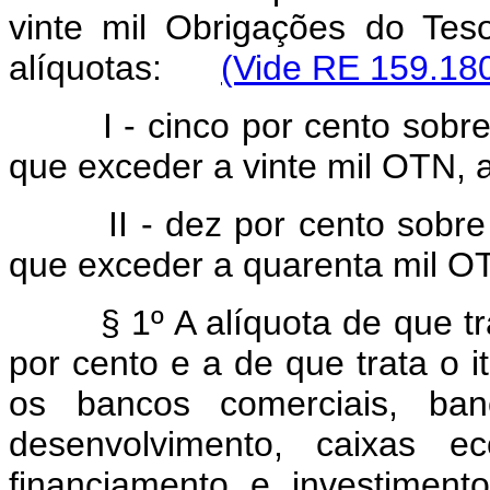
vinte mil Obrigações do Tes
alíquotas:
(Vide RE 159.18
I - cinco por cento sobre a 
que exceder a vinte mil OTN, 
II - dez por cento sobre a 
que exceder a quarenta mil O
§ 1º A alíquota de que trata
por cento e a de que trata o i
os bancos comerciais, ban
desenvolvimento, caixas ec
financiamento e investimento