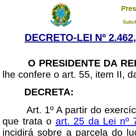
Pres
Subch
DECRETO-LEI Nº 2.462
O PRESIDENTE DA RE
lhe confere o art. 55, item II, 
DECRETA:
Art. 1º A partir do exercí
que trata o
art. 25 da Lei n
incidirá sobre a parcela do l