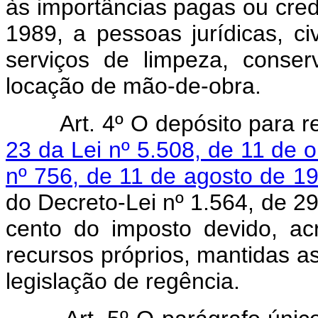
às importâncias pagas ou credi
1989, a pessoas jurídicas, ci
serviços de limpeza, conser
locação de mão-de-ob
Art. 4º O depósito para 
23 da Lei nº 5.508, de 11 de 
nº 756, de 11 de agosto de 1
do Decreto-Lei nº 1.564, de 29
cento do imposto devido, ac
recursos próprios, mantidas a
legislação de regência.