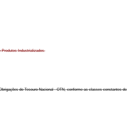
 Produtos Industrializados.
em Obrigações do Tesouro Nacional - OTN, conforme as classes constantes do