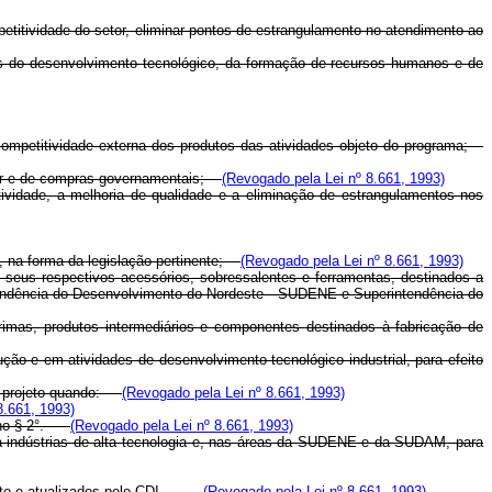
petitividade do setor, eliminar pontos de estrangulamento no atendimento ao
pos do desenvolvimento tecnológico, da formação de recursos humanos e de
competitividade externa dos produtos das atividades objeto do programa;
erior e de compras governamentais;
(Revogado pela Lei nº 8.661, 1993)
ividade, a melhoria de qualidade e a eliminação de estrangulamentos nos
II, na forma da legislação pertinente;
(Revogado pela Lei nº 8.661, 1993)
e seus respectivos acessórios, sobressalentes e ferramentas, destinados a
intendência do Desenvolvimento do Nordeste - SUDENE e Superintendência do
primas, produtos intermediários e componentes destinados à fabricação de
ão e em atividades de desenvolvimento tecnológico industrial, para efeito
 de projeto quando:
(Revogado pela Lei nº 8.661, 1993)
8.661, 1993)
os no § 2°.
(Revogado pela Lei nº 8.661, 1993)
ara indústrias de alta tecnologia e, nas áreas da SUDENE e da SUDAM, para
nto e atualizados pelo CDI.
(Revogado pela Lei nº 8.661, 1993)