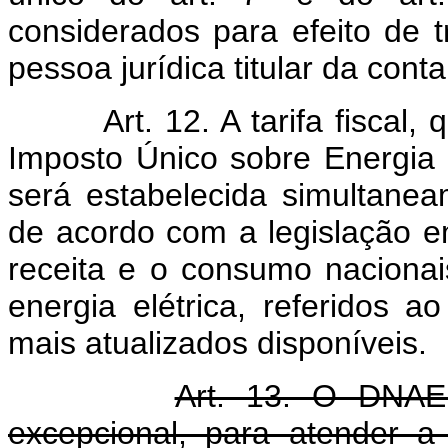
considerados para efeito de 
pessoa jurídica titular da cont
Art. 12. A tarifa fiscal, q
Imposto Único sobre Energia 
será estabelecida simultanea
de acordo com a legislação em
receita e o consumo nacionais
energia elétrica, referidos 
mais atualizados disponíveis.
Art. 13. O DNAEE
excepcional, para atender a