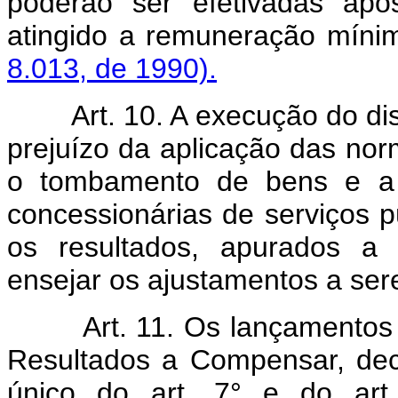
poderão ser efetivadas apó
atingido a remuneração míni
8.013, de 1990).
Art. 10. A execução do dispo
prejuízo da aplicação das nor
o tombamento de bens e a
concessionárias de serviços p
os resultados, apurados 
ensejar os ajustamentos a se
Art. 11. Os lançamentos ef
Resultados a Compensar, dec
único do art. 7° e do art.