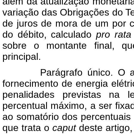
além da atualização monetári
variação das Obrigações do Te
de juros de mora de um por c
do débito, calculado
pro rat
sobre o montante final, q
principal.
Parágrafo único. O atra
fornecimento de energia elétri
penalidades previstas na l
percentual máximo, a ser fix
ao somatório dos percentuais
que trata o
caput
deste artigo, 