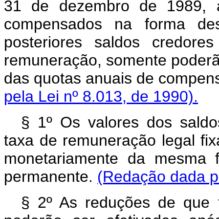
31 de dezembro de 1989, a
compensados na forma des
posteriores saldos credores
remuneração, somente poderão
das quotas anuais de compen
pela Lei nº 8.013, de 1990).
§ 1º Os valores dos saldo
taxa de remuneração legal fi
monetariamente da mesma f
permanente.
(Redação dada pe
§ 2º As reduções de que t