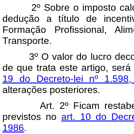
2º Sobre o imposto calcula
dedução a título de incenti
Formação Profissional, Ali
Transporte.
3º O valor do lucro decorr
de que trata este artigo, se
19 do Decreto-lei nº 1.59
alterações posteriores.
Art. 2º Ficam resta
previstos no
art. 10 do Decr
1986
.