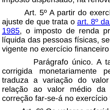
Art. 5º A partir do exer
ajuste de que trata o
art. 8º d
1985
, o imposto de renda pr
líquida das pessoas físicas, s
vigente no exercício financeir
Parágrafo único. A tabela
corrigida monetariamente p
traduza a variação do val
relação ao valor médio da 
correção far-se-á no exercício