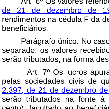
Art. 6º Os valores referi
de 21 de dezembro de 1
rendimentos na cédula F da d
beneficiários.
Parágrafo único. No caso d
separado, os valores recebid
serão tributados, na forma des
Art. 7º Os lucros apu
pelas sociedades civis de q
2.397, de 21 de dezembro de
serão tributados na fonte à
cento), facultado ao benefici