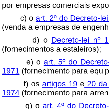
por empresas comerciais expo
c) o
art. 2º do Decreto-l
(venda a empresas de engenha
d) o
Decreto-lei nº
(fornecimentos a estaleiros);
e) o
art. 5º do Decret
1971
(fornecimento para equip
f) os
artigos 19
e
20 da 
1974
(fornecimento para arren
g) o
art. 4º do Decreto