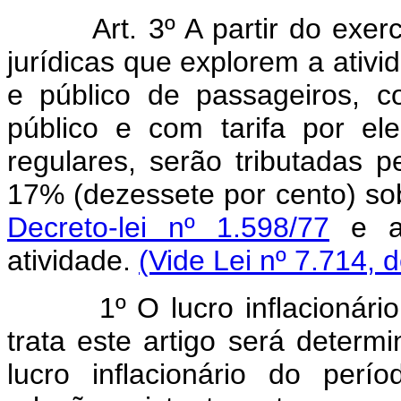
Art. 3º A partir do exe
jurídicas que explorem a ativid
e público de passageiros, c
público e com tarifa por el
regulares, serão tributadas 
17% (dezessete por cento) sob
Decreto-lei nº 1.598/77
e al
atividade.
(Vide Lei nº 7.714, 
1º O lucro inflacionário c
trata este artigo será determ
lucro inflacionário do per