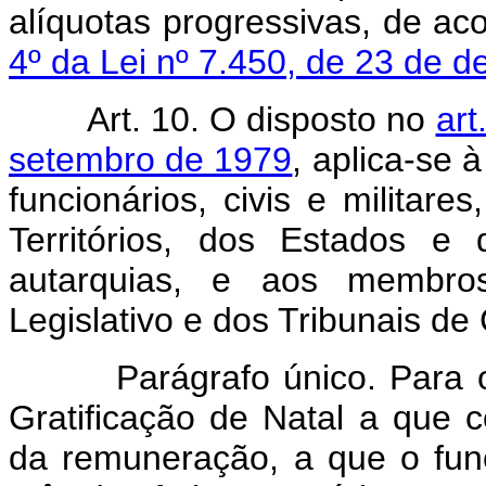
alíquotas progressivas, de ac
4º da Lei nº 7.450, de 23 de 
Art. 10. O disposto no
art
setembro de 1979
, aplica-se 
funcionários, civis e militare
Territórios, dos Estados e
autarquias, e aos membros
Legislativo e dos Tribunais de
Parágrafo único. Para os e
Gratificação de Natal a que 
da remuneração, a que o func