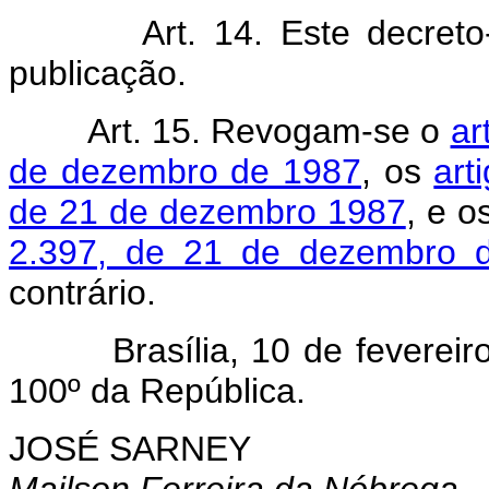
Art. 14. Este decreto-lei
publicação.
Art. 15. Revogam-se o
ar
de dezembro de 1987
, os
art
de 21 de dezembro 1987
, e o
2.397, de 21 de dezembro 
contrário.
Brasília, 10 de fevereiro 
100º da República.
JOSÉ SARNEY