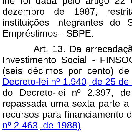
lhe foi dada pelo artigo 22
dezembro de 1987, restri
instituições integrantes do
Empréstimos - SBPE.
Art. 13. Da arrecadaç
Investimento Social - FINSO
(seis décimos por cento) 
Decreto-lei nº 1.940, de 25 de
do Decreto-lei nº 2.397, 
repassada uma sexta parte a 
recursos para financiamento 
nº 2.463, de 1988)