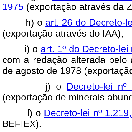
1975
(exportação através da 
h) o
art. 26 do Decreto-l
(exportação através do IAA);
i) o
art. 1º do Decreto-le
com a redação alterada pelo a
de agosto de 1978 (exportação
j) o
Decreto-lei n
(exportação de minerais abund
l) o
Decreto-lei nº 1.21
BEFIEX).