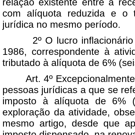
relação existente entre a rece
com alíquota reduzida e o t
jurídica no mesmo período.
2º O lucro inflacionário 
1986, correspondente à ativi
tributado à alíquota de 6% (sei
Art. 4º Excepcionalmente, n
pessoas jurídicas a que se ref
imposto à alíquota de 6% (
exploração da atividade, obs
mesmo artigo, desde que ap
imposto dispensado, na renova