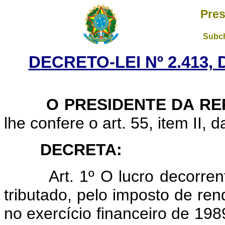
Pres
Subch
DECRETO-LEI Nº 2.413, 
O PRESIDENTE DA RE
lhe confere o art. 55, item II, 
DECRETA:
Art. 1º O lucro decorre
tributado, pelo imposto de ren
no exercício financeiro de 198