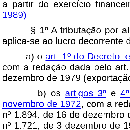
a partir do exercício financ
1989)
§ 1º A tributação por alíqu
aplica-se ao lucro decorrente
a) o
art. 1º do Decreto-
com a redação dada pelo art. 
dezembro de 1979 (exportaçã
b) os
artigos 3º
e
4º
novembro de 1972
, com a red
nº 1.894, de 16 de dezembro de
nº 1.721, de 3 dezembro de 1