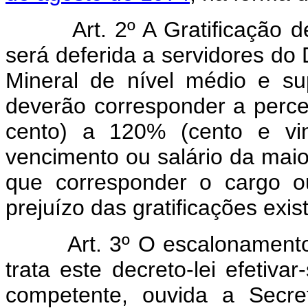
Art. 2º A Gratificação de 
será deferida a servidores d
Mineral de nível médio e su
deverão corresponder a perce
cento) a 120% (cento e vin
vencimento ou salário da maior
que corresponder o cargo o
prejuízo das gratificações exis
Art. 3º O escalonamento do
trata este decreto-lei efetiva
competente, ouvida a Secre