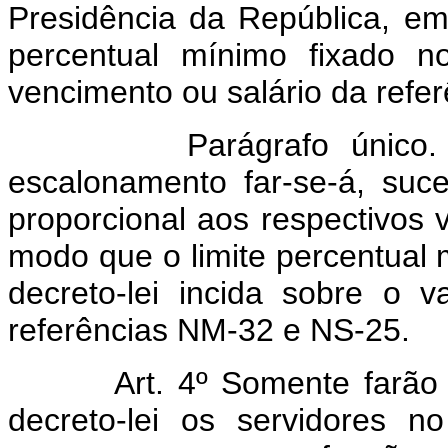
Presidência da República, em 
percentual mínimo fixado no
vencimento ou salário da refe
Parágrafo único. Nas 
escalonamento far-se-á, suc
proporcional aos respectivos 
modo que o limite percentual 
decreto-lei incida sobre o 
referências NM-32 e NS-25.
Art. 4º Somente farão jus 
decreto-lei os servidores no