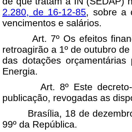
de que tratam a IN (SEDAP) 
2.280, de 16-12-85
, sobre a 
vencimentos e salários.
Art. 7º Os efeitos fina
retroagirão a 1º de outubro d
das dotações orçamentárias 
Energia.
Art. 8º Este decreto-lei
publicação, revogadas as disp
Brasília, 18 de dezembro d
99º da República.