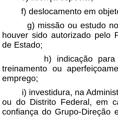
f) deslocamento em objeto 
g) missão ou estudo no es
houver sido autorizado pelo 
de Estado;
h) indicação para mini
treinamento ou aperfeiçoam
emprego;
i) investidura, na Administr
ou do Distrito Federal, em
confiança do Grupo-Direção 