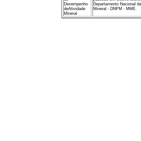
Desempenho
Departamento Nacional d
deAtividade
Mineral - DNPM - MME.
Mineral