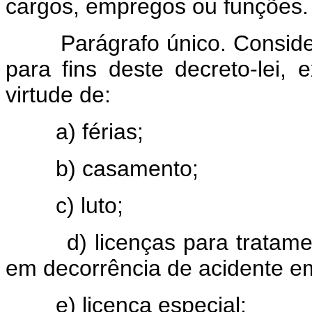
cargos, empregos ou funções.
Parágrafo único. Considerar
para fins deste decreto-lei,
virtude de:
a) férias;
b) casamento;
c) luto;
d) licenças para tratament
em decorrência de acidente em
e) licença especial;