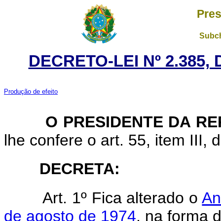
Pres
Subch
DECRETO-LEI Nº 2.385,
Produção de efeito
O
PRESIDENTE DA R
lhe confere o art. 55, item III, 
DECRETA:
Art. 1º Fica alterado o
An
de agosto de 1974
, na forma 