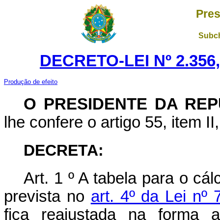
Pres
Subch
DECRETO-LEI Nº 2.356
Produção de efeito
O PRESIDENTE DA REP
lhe confere o artigo 55, item II
DECRETA:
Art. 1 º A tabela para o c
prevista no
art. 4º da Lei n
fica reajustada na forma 