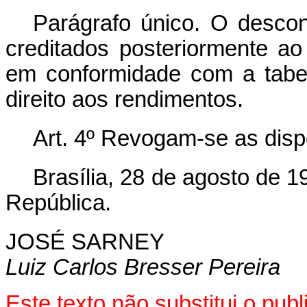
Parágrafo único. O desco
creditados posteriormente ao
em conformidade com a tabe
direito aos rendimentos.
Art. 4º Revogam-se as disp
Brasília, 28 de agosto de 
República.
JOSÉ SARNEY
Luiz Carlos Bresser Pereira
Este texto não substitui o pu