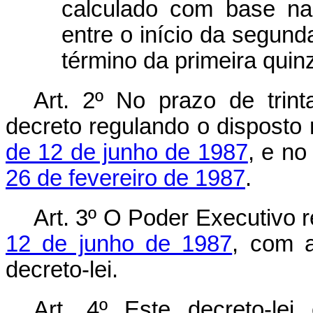
calculado com base na
entre o início da segund
término da primeira quin
Art. 2º No prazo de trint
decreto regulando o disposto
de 12 de junho de 1987
, e n
26 de fevereiro de 1987
.
Art. 3º O Poder Executivo 
12 de junho de 1987
, com a
decreto-lei.
Art. 4º Este decreto-le