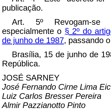
publicação.
Art. 5º Revogam-se a
especialmente o
§ 2º do arti
de junho de 1987
, passando 
Brasília, 15 de junho de 1
República.
JOSÉ SARNEY
José Fernando Cirne Lima Ei
Luiz Carlos Bresser Pereira
Almir Pazzianotto Pinto