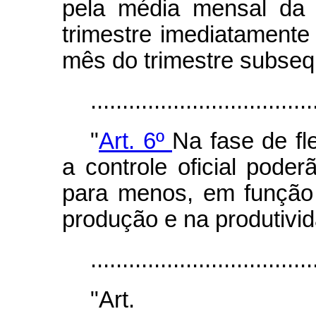
pela média mensal da 
trimestre imediatamente 
mês do trimestre subseq
...................................
"
Art. 6º
Na fase de fle
a controle oficial poder
para menos, em função
produção e na produtivi
...................................
"Ar