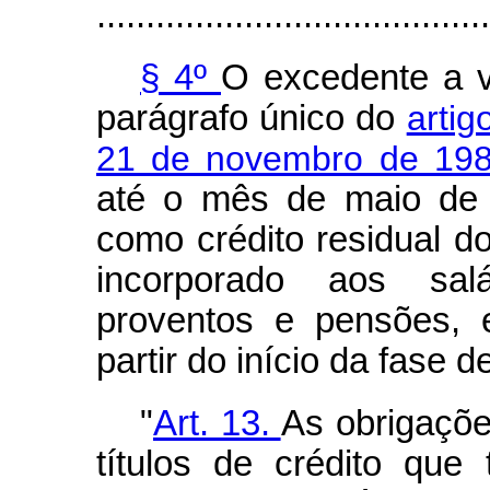
........................................
§ 4º
O excedente a vi
parágrafo único do
artig
21 de novembro de 19
até o mês de maio de 
como crédito residual d
incorporado aos salá
proventos e pensões, 
partir do início da fase d
"
Art. 13.
As obrigaçõe
títulos de crédito que