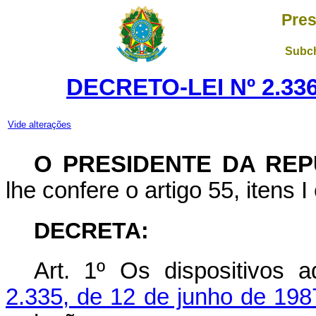
Pres
Subch
DECRETO-LEI Nº 2.336
Vide alterações
O PRESIDENTE DA REP
lhe confere o artigo 55, itens I
DECRETA:
Art. 1º Os dispositivos 
2.335, de 12 de junho de 198