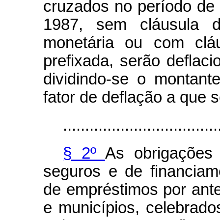
cruzados no período de 
1987, sem cláusula d
monetária ou com cláu
prefixada, serão deflac
dividindo-se o montan
fator de deflação a que s
...................................
§ 2º
As obrigações 
seguros e de financiame
de empréstimos por ante
e municípios, celebrado