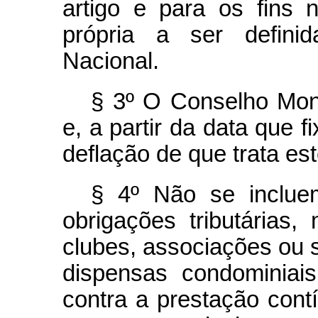
artigo e para os fins ne
própria a ser defini
Nacional.
§ 3º O Conselho Mone
e, a partir da data que f
deflação de que trata est
§ 4º Não se inclue
obrigações tributárias
clubes, associações ou s
dispensas condominiai
contra a prestação cont