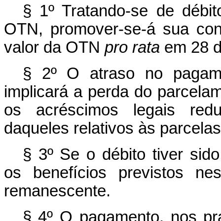
§ 1º Tratando-se de débi
OTN, promover-se-á sua co
valor da OTN
pro rata
em 28 d
§ 2º O atraso no pagame
implicará a perda do parcela
os acréscimos legais redu
daqueles relativos às parcela
§ 3º Se o débito tiver sido
os benefícios previstos ne
remanescente.
§ 4º O pagamento, nos pra