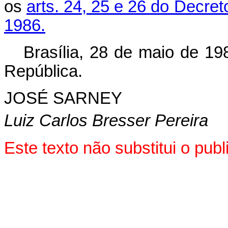
os
arts. 24, 25 e 26 do Decret
1986.
Brasília, 28 de maio de 19
República.
JOSÉ SARNEY
Luiz Carlos Bresser Pereira
Este texto não substitui o pu