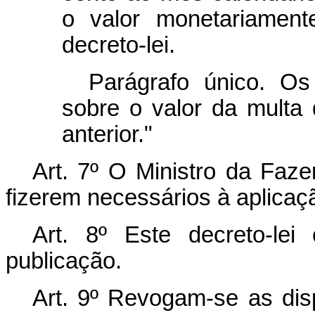
o valor monetariament
decreto-lei.
Parágrafo único. O
sobre o valor da multa 
anterior."
Art. 7º O Ministro da Faz
fizerem necessários à aplicaçã
Art. 8º Este decreto-le
publicação.
Art. 9º Revogam-se as dis