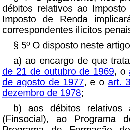
débitos relativos ao Imposto
Imposto de Renda implicará
correspondentes ilícitos penai
§ 5º O disposto neste artigo
a) ao encargo de que tra
de 21 de outubro de 1969
, o
de agosto de 1977
, e o
art. 
dezembro de 1978
;
b) aos débitos relativos
(Finsocial), ao Programa d
Programa de Formação do 