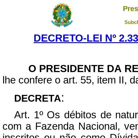
Pres
Subch
DECRETO-LEI Nº 2.33
O PRESIDENTE DA R
lhe confere o art. 55, item II, 
:
DECRETA
Art. 1º Os débitos de natur
com a Fazenda Nacional, ven
inscritos ou não como Dívida