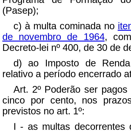
(Pasep);
c) à multa cominada no
ite
de novembro de 1964
, com
Decreto-lei nº 400, de 30 de 
d) ao Imposto de Renda 
relativo a período encerrado 
Art. 2º Poderão ser pagos
cinco por cento, nos prazo
previstos no art. 1º:
I - as multas decorrentes