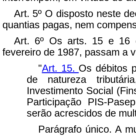
Art. 5º O disposto neste dec
quantias pagas, nem compens
Art. 6º Os arts.
15 e 16 
fevereiro de 1987, passam a v
"
Art. 15.
Os débitos 
de natureza tributá
Investimento Social (Fi
Participação PIS-Pase
serão acrescidos de mul
Parágrafo único. A mu