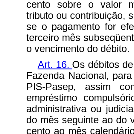
cento sobre o valor m
tributo ou contribuição,
se o pagamento for efet
terceiro mês subseqüent
o vencimento do débito.
Art. 16.
Os débitos de
Fazenda Nacional, para
PIS-Pasep, assim co
empréstimo compulsóri
administrativa ou judici
do mês seguinte ao do 
cento ao mês calendário