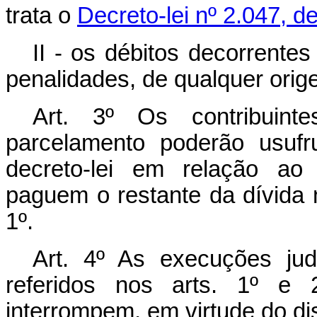
trata o
Decreto-lei nº 2.047, d
II - os débitos decorrente
penalidades, de qualquer orig
Art. 3º Os contribuin
parcelamento poderão usufru
decreto-lei em relação ao
paguem o restante da dívida 
1º.
Art. 4º As execuções jud
referidos nos arts. 1º 
interrompem, em virtude do dis