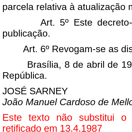
parcela relativa à atualização 
Art. 5º Este decreto-lei
publicação.
Art. 6º Revogam-se as disp
Brasília, 8 de abril de 198
República.
JOSÉ SARNEY
João Manuel Cardoso de Mell
Este texto não substitui 
retificado em 13.4.1987