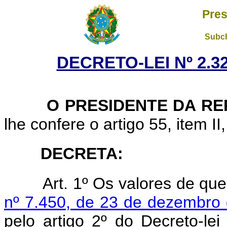
Pres
Subch
DECRETO-LEI Nº 2.32
O PRESIDENTE DA RE
lhe confere o artigo 55, item II
DECRETA:
Art. 1º Os valores de qu
nº 7.450, de 23 de dezembro
pelo artigo 2º do Decreto-le