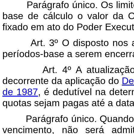
Parágrafo único. Os limites
base de cálculo o valor da 
fixado em ato do Poder Execut
Art. 3º O disposto nos arti
períodos-base a serem encer
Art. 4º A atualizaç
decorrente da aplicação do
De
de 1987
, é dedutível na dete
quotas sejam pagas até a dat
Parágrafo único. Quando a 
vencimento, não será admit