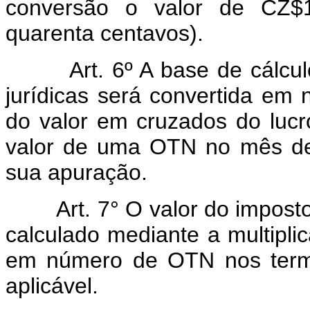
conversão o valor de CZ$1
quarenta centavos).
Art. 6º A base de cálc
jurídicas será convertida em
do valor em cruzados do lucro
valor de uma OTN no mês de
sua apuração.
Art. 7° O valor do impo
calculado mediante a multipli
em número de OTN nos termos
aplicável.