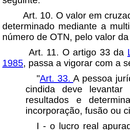
Art. 10. O valor em cruz
determinado mediante a multi
número de OTN, pelo valor d
Art. 11. O artigo 33 da
1985
, passa a vigorar com a s
"
Art. 33.
A pessoa jurí
cindida deve levantar
resultados e determin
incorporação, fusão ou c
I - o lucro real apur