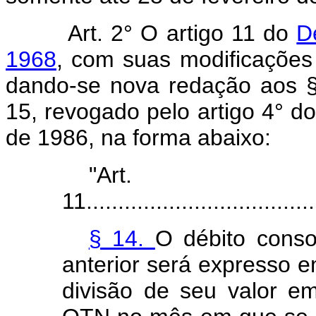
Art. 2° O artigo 11 do
D
1968
, com suas modificações 
dando-se nova redação aos §
15, revogado pelo artigo 4° do
de 1986, na forma abaixo:
"Art.
11.....................................
§ 14.
O débito conso
anterior será expresso
divisão de seu valor e