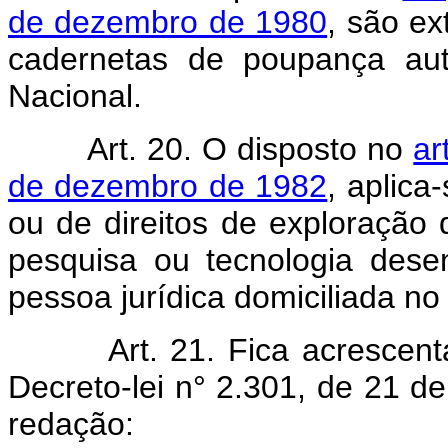
de dezembro de 1980
, são ex
cadernetas de poupança aut
Nacional.
Art. 20. O disposto no
ar
de dezembro de 1982
, aplica
ou de direitos de exploração
pesquisa ou tecnologia desen
pessoa jurídica domiciliada no
Art. 21. Fica acrescen
Decreto-lei n° 2.301, de 21 
redação: