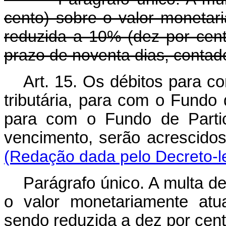
cento) sobre o valor monetari
reduzida a 10% (dez por cen
prazo de noventa dias, contado
Art. 15. Os débitos para c
tributária, para com o Fundo 
para com o Fundo de Parti
vencimento, serão acrescido
(Redação dada pelo Decreto-le
Parágrafo único. A multa d
o valor monetariamente atua
sendo reduzida a dez por cent