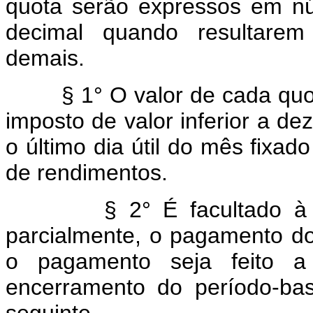
quota serão expressos em n
decimal quando resultarem 
demais.
§ 1° O valor de cada quota 
imposto de valor inferior a d
o último dia útil do mês fixa
de rendimentos.
§ 2° É facultado à pesso
parcialmente, o pagamento d
o pagamento seja feito a
encerramento do período-bas
seguinte.