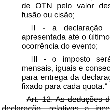
de OTN pelo valor des
fusão ou cisão;
II - a declaração 
apresentada até o último
ocorrência do evento;
III - o imposto se
mensais, iguais e consecu
para entrega da declara
fixado para cada quota."
Art. 12. As deduções 
declaração, relativas a inc