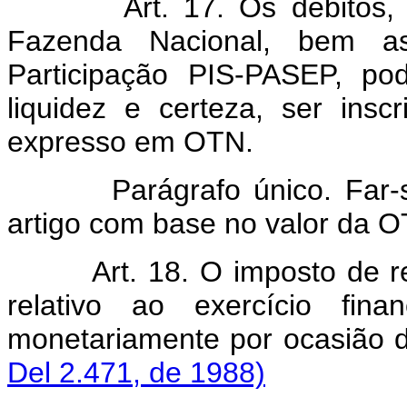
Art. 17. Os débitos
Fazenda Nacional, bem a
Participação PIS-PASEP, po
liquidez e certeza, ser insc
expresso em OTN.
Parágrafo único. Far-
artigo com base no valor da 
Art. 18. O imposto de r
relativo ao exercício fina
monetariamente por oc
Del 2.471, de 1988)