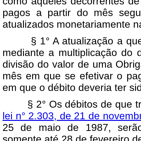
como aqueles decorrentes de
pagos a partir do mês segu
atualizados monetariamente n
§ 1° A atualização a que se
mediante a multiplicação do d
divisão do valor de uma Obri
mês em que se efetivar o p
em que o débito deveria ter si
§ 2° Os débitos de que 
lei n° 2.303, de 21 de novemb
25 de maio de 1987, serão 
somente até 28 de fevereiro d