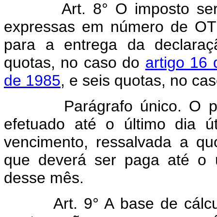
Art. 8° O imposto se
expressas em número de OTN,
para a entrega da declara
quotas, no caso do
artigo 16
de 1985
, e seis quotas, no ca
Parágrafo único. O paga
efetuado até o último dia 
vencimento, ressalvada a q
que deverá ser paga até o ú
desse mês.
Art. 9° A base de cálc