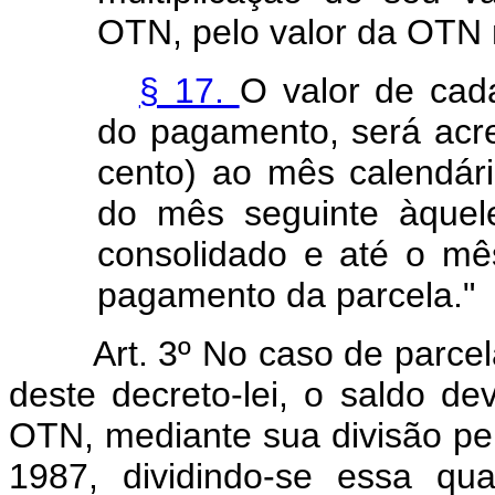
OTN, pelo valor da OTN
§ 17.
O valor de cad
do pagamento, será acr
cento) ao mês calendári
do mês seguinte àquel
consolidado e até o mê
pagamento da parcela."
Art. 3º No caso de parce
deste decreto-lei, o saldo 
OTN, mediante sua divisão pel
1987, dividindo-se essa qu