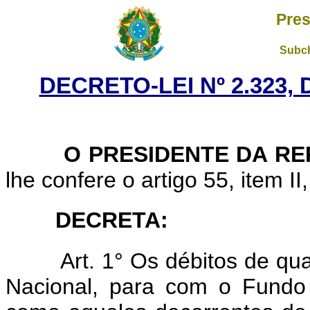
Pres
Subch
DECRETO-LEI Nº 2.323, 
O PRESIDENTE DA RE
lhe confere o artigo 55, item II
DECRETA:
Art. 1° Os débitos de q
Nacional, para com o Fundo