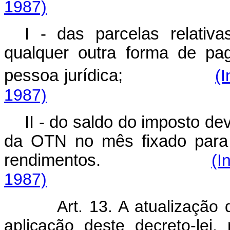
1987)
I - das parcelas relativ
qualquer outra forma de pa
pessoa jurídica;
(I
1987)
II - do saldo do imposto d
da OTN no mês fixado para 
rendimentos.
(I
1987)
Art. 13. A atualização
aplicação deste decreto-lei,