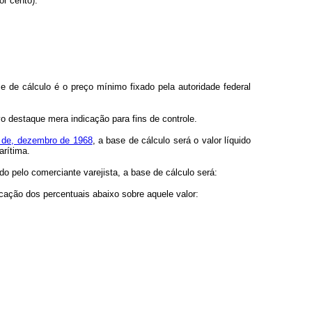
or cento)."
de cálculo é o preço mínimo fixado pela autoridade federal
vo destaque mera indicação para fins de controle.
31 de, dezembro de 1968
, a base de cálculo será o valor líquido
arítima.
do pelo comerciante varejista, a base de cálculo será:
cação dos percentuais abaixo sobre aquele valor: