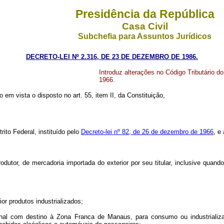
Presidência da República
Casa Civil
Subchefia para Assuntos Jurídicos
DECRETO-LEI Nº 2.316, DE 23 DE DEZEMBRO DE 1986.
Introduz alterações no Código Tributário do
1966.
 em vista o disposto no art. 55, item II, da Constituição,
rito Federal, instituído pelo
Decreto-lei nº 82, de 26 de dezembro de 1966
, e
rodutor, de mercadoria importada do exterior por seu titular, inclusive quan
or produtos industrializados;
ional com destino à Zona Franca de Manaus, para consumo ou industrializa