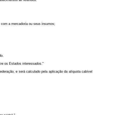
das com a mercadoria ou seus insumos;
do.
tre os Estados interessados."
deração, e será calculado pela aplicação da alíquota cabível