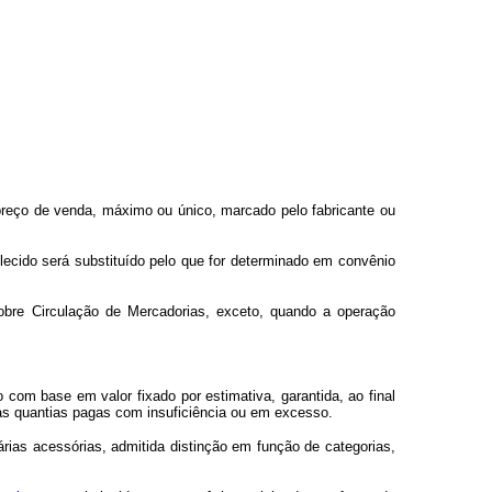
preço de venda, máximo ou único, marcado pelo fabricante ou
elecido será substituído pelo que for determinado em convênio
obre Circulação de Mercadorias, exceto, quando a operação
 com base em valor fixado por estimativa, garantida, ao final
às quantias pagas com insuficiência ou em excesso.
rias acessórias, admitida distinção em função de categorias,