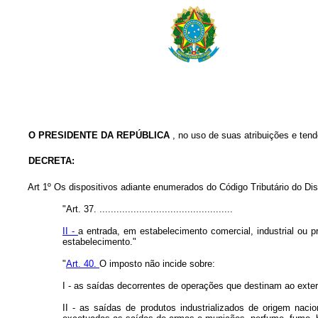
O PRESIDENTE DA REPÚBLICA
, no uso de suas atribuições e tendo
DECRETA:
Art 1º Os dispositivos adiante enumerados do Código Tributário do Dist
"Art. 37. ...............................................
II -
a entrada, em estabelecimento comercial, industrial ou p
estabelecimento."
"
Art. 40.
O imposto não incide sobre:
I - as saídas decorrentes de operações que destinam ao exteri
II - as saídas de produtos industrializados de origem nac