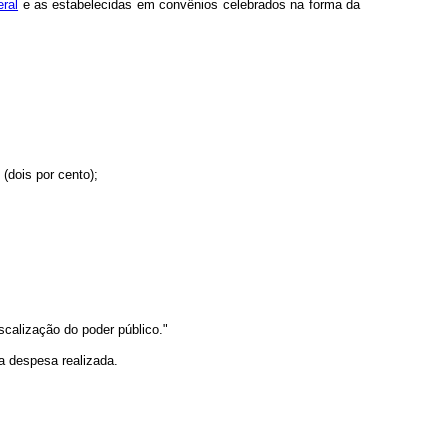
eral
e as estabelecidas em convênios celebrados na forma da
(dois por cento);
iscalização do poder público."
 a despesa realizada.