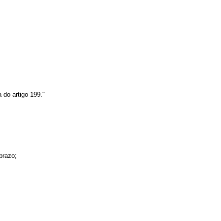
 do artigo 199."
prazo;