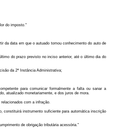
lor do imposto."
partir da data em que o autuado tomou conhecimento do auto de
timo do prazo previsto no inciso anterior, até o último dia do
cisão da 2ª Instância Administrativa;
 competente para comunicar formalmente a falta ou sanar a
vido, atualizado monetariamente, e dos juros de mora.
 relacionados com a infração.
 constituirá instrumento suficiente para automática inscrição
umprimento de obrigação tributária acessória."