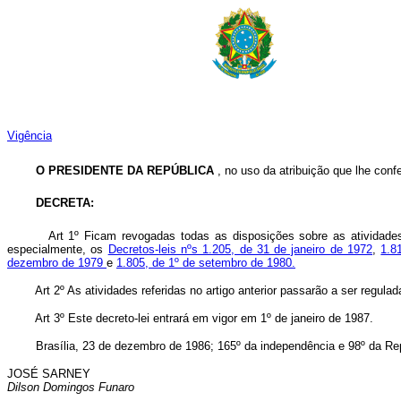
Vigência
O PRESIDENTE DA REPÚBLICA
, no uso da atribuição que lhe confe
DECRETA:
Art 1º Ficam revogadas todas as disposições sobre as atividade
especialmente, os
Decretos-leis nºs 1.205, de 31 de janeiro de 1972
,
1.8
dezembro de 1979
e
1.805, de 1º de setembro de 1980.
Art 2º As atividades referidas no artigo anterior passarão a ser regula
Art 3º Este decreto-lei entrará em vigor em 1º de janeiro de 1987.
Brasília, 23 de dezembro de 1986; 165º da independência e 98º da Rep
JOSÉ SARNEY
Dilson Domingos Funaro