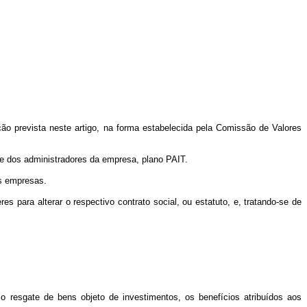
o prevista neste artigo, na forma estabelecida pela Comissão de Valores
s e dos administradores da empresa, plano PAIT.
s empresas.
para alterar o respectivo contrato social, ou estatuto, e, tratando-se de
o resgate de bens objeto de investimentos, os benefícios atribuídos aos