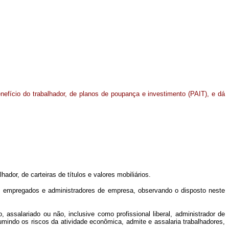
enefício do trabalhador, de planos de poupança e investimento (PAIT), e dá
ador, de carteiras de títulos e valores mobiliários.
s empregados e administradores de empresa, observando o disposto neste
assalariado ou não, inclusive como profissional liberal, administrador de
mindo os riscos da atividade econômica, admite e assalaria trabalhadores,