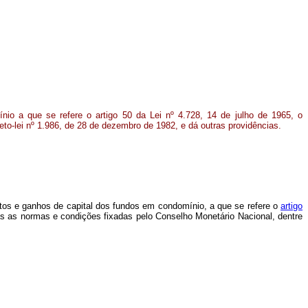
io a que se refere o artigo 50 da Lei nº 4.728, 14 de julho de 1965, o
reto-lei nº 1.986, de 28 de dezembro de 1982, e dá outras providências.
ntos e ganhos de capital dos fundos em condomínio, a que se refere o
artigo
das as normas e condições fixadas pelo Conselho Monetário Nacional, dentre