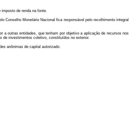
e imposto de renda na fonte.
lo Conselho Monetário Nacional fica responsável pelo recolhimento integral
ior a outras entidades, que tenham por objetivo a aplicação de recursos nos
s de investimentos coletivo, constituídos no exterior.
ades anônimas de capital autorizado.