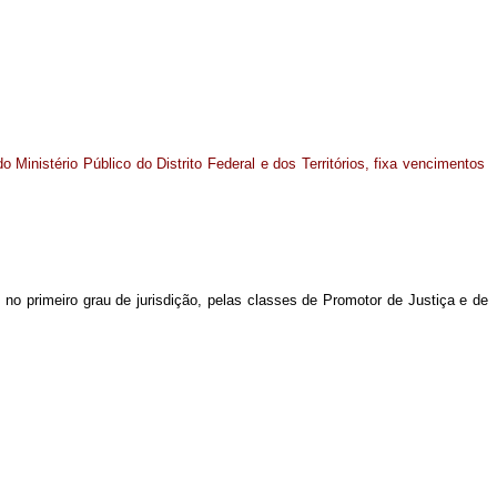
o Ministério Público do Distrito Federal e dos Territórios, fixa vencimentos
e no primeiro grau de jurisdição, pelas classes de Promotor de Justiça e de