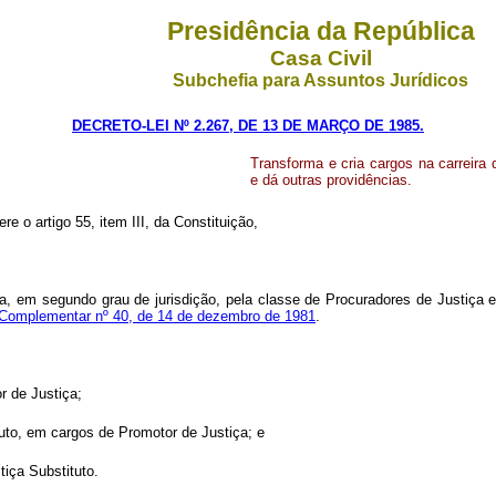
Presidência da República
Casa Civil
Subchefia para Assuntos Jurídicos
DECRETO-LEI Nº 2.267, DE 13 DE MARÇO DE 1985.
Transforma e cria cargos na carreira d
e dá outras providências.
re o artigo 55, item III, da Constituição,
rada, em segundo grau de jurisdição, pela classe de Procuradores de Justiça 
 Complementar nº 40, de 14 de dezembro de 1981
.
r de Justiça;
tuto, em cargos de Promotor de Justiça; e
iça Substituto.