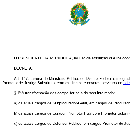
O PRESIDENTE DA REPÚBLICA
, no uso da atribuição que lhe confe
DECRETA:
Art
. 1º A carreira do Ministério Público do Distrito Federal é integ
Promotor de Justiça Substituto, com os direitos e deveres previstos na
Lei
§ 1º A transformação dos cargos far-se-á do seguinte modo:
a) os atuais cargos de Subprocurador-Geral, em cargos de Procurado
b) os atuais cargos de Curador, Promotor Público e Promotor Substi
c) os atuais cargos de Defensor Público, em cargos Promotor de Just