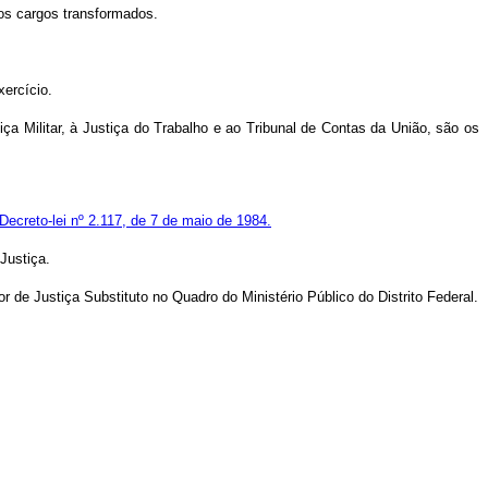
dos cargos transformados.
xercício.
a Militar, à Justiça do Trabalho e ao Tribunal de Contas da União, são os
Decreto-lei nº 2.117, de 7 de maio de 1984.
Justiça.
or de Justiça Substituto no Quadro do Ministério Público do Distrito Federal.