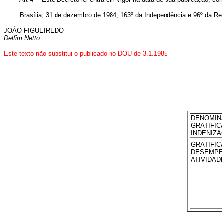
Brasília, 31 de dezembro de 1984; 163º da Independência e 96º da Rep
JOÁO FIGUEIREDO
Delfim Netto
Este texto não substitui o publicado no DOU de 3.1.1985
DENOMIN
GRATI
INDENIZ
GRATIF
DESE
ATIVIDAD