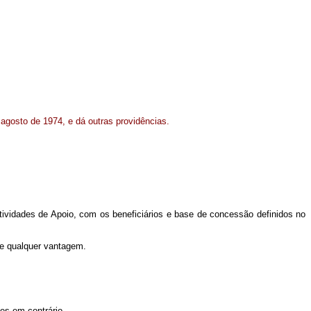
e agosto de 1974, e dá outras providências.
tividades de Apoio, com os beneficiários e base de concessão definidos no
 de qualquer vantagem.
ões em contrário.