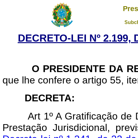
Pres
Subch
DECRETO-LEI Nº 2.199,
O PRESIDENTE DA RE
que lhe confere o artigo 55, ite
DECRETA:
Art 1º A Gratificação d
Prestação Jurisdicional, pre