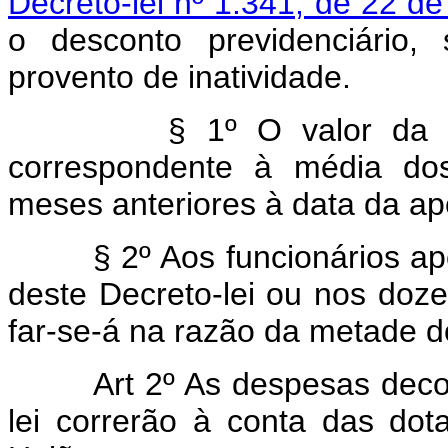
Decreto-lei nº 1.341, de 22 d
o desconto previdenciário,
provento de inatividade.
§ 1º O valor da grati
correspondente à média dos
meses anteriores à data da ap
§ 2º Aos funcionários apos
deste Decreto-lei ou nos doze
far-se-á na razão da metade 
Art 2º As despesas decorre
lei correrão à conta das do