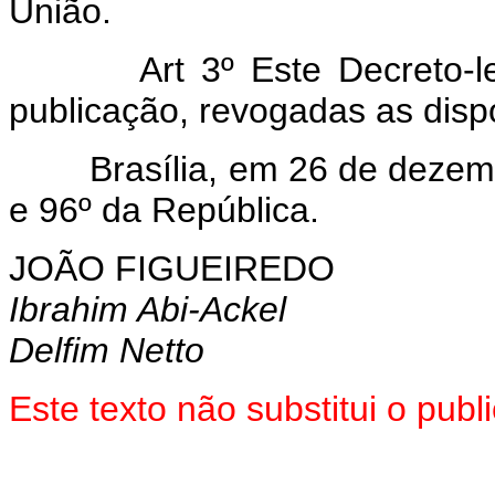
União.
Art 3º Este Decreto-lei e
publicação, revogadas as disp
Brasília, em 26 de dezembr
e 96º da República.
JOÃO FIGUEIREDO
Ibrahim Abi-Ackel
Delfim Netto
Este texto não substitui o pu