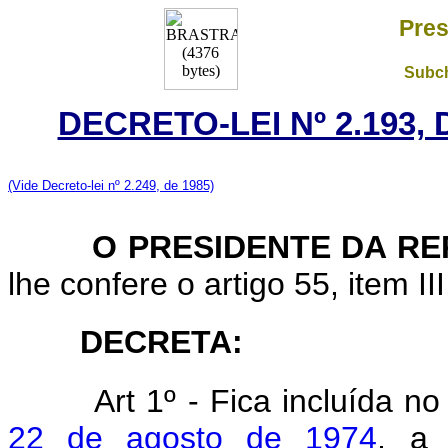
Pres
Subch
DECRETO-LEI Nº 2.193,
(Vide Decreto-lei nº 2.249, de 1985)
O PRESIDENTE DA RE
lhe confere o artigo 55, item II
DECRETA:
Art 1º - Fica incluída n
22 de agosto de 1974
, a 