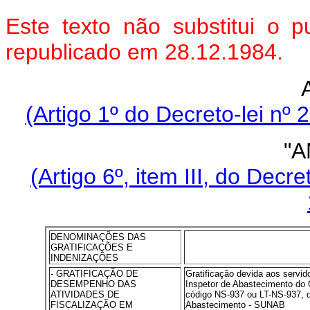
Este texto não substitui o
republicado em 28.12.1984.
(Artigo 1º do Decreto-lei nº
"A
(Artigo 6º, item III, do Decr
DENOMINAÇÕES DAS
GRATIFICAÇÕES E
INDENIZAÇÕES
- GRATIFICAÇÃO DE
Gratificação devida aos servido
DESEMPENHO DAS
Inspetor de Abastecimento do G
ATIVIDADES DE
código NS-937 ou LT-NS-937, d
FISCALIZAÇÃO EM
Abastecimento - SUNAB