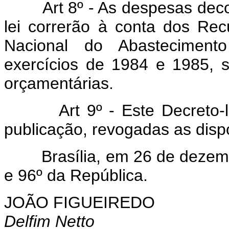
Art 8º - As despesas decor
lei correrão à conta dos Rec
Nacional do Abastecimen
exercícios de 1984 e 1985, 
orçamentárias.
Art 9º - Este Decreto-lei 
publicação, revogadas as disp
Brasília, em 26 de dezembr
e 96º da República.
JOÃO FIGUEIREDO
Delfim Netto