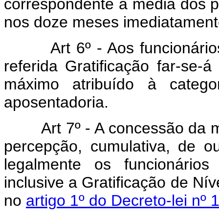
correspondente à média dos pe
nos doze meses imediatamente 
Art 6º - Aos funcionários 
referida Gratificação far-se
máximo atribuído à catego
aposentadoria.
Art 7º - A concessão da 
percepção, cumulativa, de ou
legalmente os funcionários
inclusive a Gratificação de Nív
no
artigo 1º do Decreto-lei n