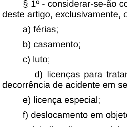
§ 1º - considerar-se-ão como
deste artigo, exclusivamente, 
a) férias;
b) casamento;
c) luto;
d) licenças para tratame
decorrência de acidente em se
e) licença especial;
f) deslocamento em objeto 