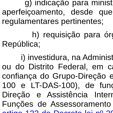
g) indicação para ministra
aperfeiçoamento, desde qu
regulamentares pertinentes;
h) requisição para órgãos
República;
i) investidura, na Administr
ou do Distrito Federal, em
confiança do Grupo-Direção 
100 e LT-DAS-100), de funç
Direção e Assistência Inte
Funções de Assessoramento 