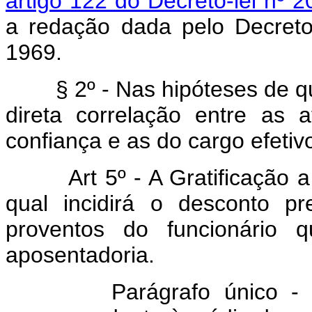
artigo 122 do Decreto-lei nº 
a redação dada pelo Decreto
1969.
§ 2º - Nas hipóteses de que t
direta correlação entre as 
confiança e as do cargo efetivo
Art 5º - A Gratificação a q
qual incidirá o desconto pr
proventos do funcionário 
aposentadoria.
Parágrafo único - O va