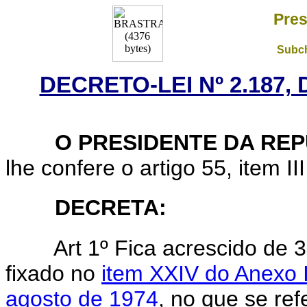
Pres
Subch
DECRETO-LEI Nº 2.187,
O PRESIDENTE DA REP
lhe confere o artigo 55, item II
DECRETA:
Art 1º Fica acrescido de 30 (
fixado no
item XXIV do Anexo I
agosto de 1974
, no que se ref