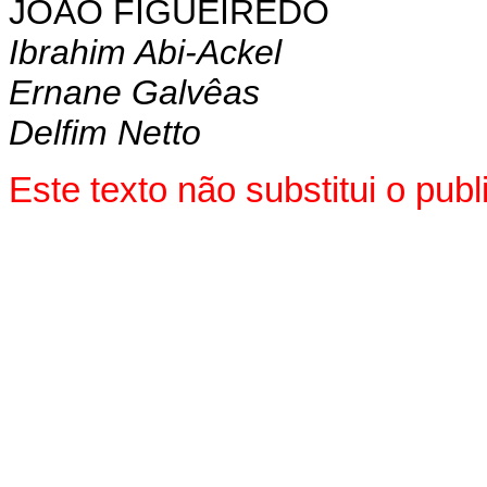
JOÃO FIGUEIREDO
Ibrahim Abi-Ackel
Ernane Galvêas
Delfim Netto
Este texto não substitui o pu