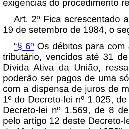
exigências do procedimento re
Art
. 2º Fica acrescentado a
19 de setembro de 1984, o seg
“§ 6º
Os débitos para com 
tributário, vencidos até 31 
Dívida Ativa da União, ressa
poderão ser pagos de uma só v
com a dispensa de juros de mo
1º do Decreto-lei nº 1.025, de
Decreto-lei nº 1.569, de 8 
pelo artigo 12 deste Decreto-le