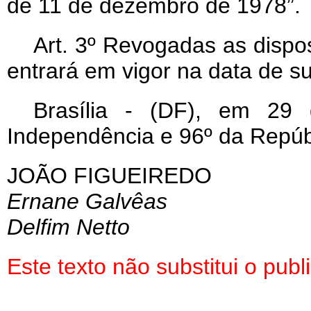
de 11 de dezembro de 1978”.
Art
. 3º Revogadas as dispos
entrará em vigor na data de s
Brasília - (DF), em 29
Independência e 96º da Repúb
JOÃO FIGUEIREDO
Ernane Galvêas
Delfim Netto
Este texto não substitui o pu