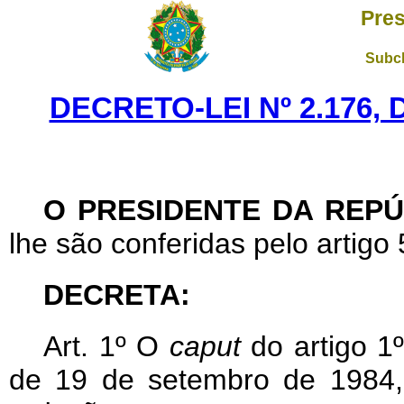
Pres
Subch
DECRETO-LEI Nº 2.176,
O PRESIDENTE DA REPÚ
lhe são conferidas pelo artigo 
DECRETA:
Art
. 1º O
caput
do artigo 1º
de 19 de setembro de 1984,