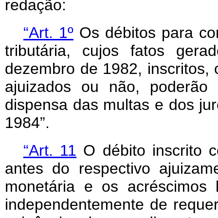
redação:
“Art. 1º
Os débitos para co
tributária, cujos fatos ge
dezembro de 1982, inscritos, 
ajuizados ou não, poderão
dispensa das multas e dos ju
1984”.
“Art. 11
O débito inscrito 
antes do respectivo ajuizam
monetária e os acréscimos l
independentemente de requer