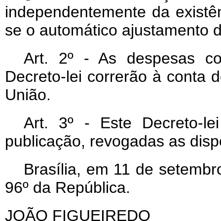
independentemente da existê
se o automático ajustamento d
Art
. 2º - As despesas co
Decreto-lei correrão à conta
União.
Art
. 3º - Este Decreto-l
publicação, revogadas as disp
Brasília, em 11 de setembr
96º da República.
JOÃO FIGUEIREDO