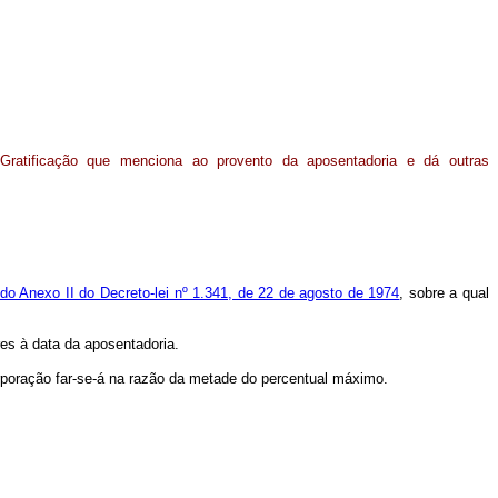
Gratificação que menciona ao provento da aposentadoria e dá outras
do Anexo II do Decreto-lei nº 1.341, de 22 de agosto de 1974
, sobre a qual
es à data da aposentadoria.
poração far-se-á na razão da metade do percentual máximo.