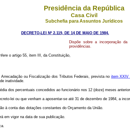
Presidência da República
Casa Civil
Subchefia para Assuntos Jurídicos
DECRETO-LEI Nº 2.119, DE 14 DE MAIO DE 1984.
Dispõe sobre a incorporação da 
providências.
fere o artigo 55, item III, da Constituição,
, Arrecadação ou Fiscalização dos Tributos Federais, prevista no
item XXIV 
de inatividade.
ia dos percentuais concedidos ao funcionário nos 12 (doze) meses anterior
eto-lei ou que venham a aposentar-se até 31 de dezembro de 1984, a incor
ão à conta das dotações constantes do Orçamento da União.
á em vigor na data de sua publicação.
ca.