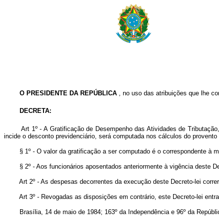
O PRESIDENTE DA REPÚBLICA
, no uso das atribuições que lhe con
DECRETA:
Art 1º - A Gratificação de Desempenho das Atividades de Tributação
incide o desconto previdenciário, será computada nos cálculos do provento 
§ 1º - O valor da gratificação a ser computado é o correspondente à méd
§ 2º - Aos funcionários aposentados anteriormente à vigência deste Decr
Art 2º - As despesas decorrentes da execução deste Decreto-lei correr
Art 3º - Revogadas as disposições em contrário, este Decreto-lei entrar
Brasília, 14 de maio de 1984; 163º da Independência e 96º da Repúbli