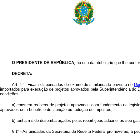
O PRESIDENTE DA REPÚBLICA
, no uso da atribuição que lhe confer
DECRETA:
Art
. 1º - Ficam dispensados do exame de similaridade previsto no
Dec
importados para execução de projetos aprovados pela Superintendência do
condições:
a) constem os bens de projetos aprovados com fundamento na legisla
aprovados com benefício de isenção ou redução de impostos;
b) tenham sido desembaraçados pelas repartições aduaneiras sob garan
§ 1º - As unidades da Secretaria da Receita Federal promoverão, a pe