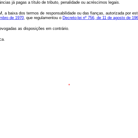
âncias já pagas a título de tributo, penalidade ou acréscimos legais.
, a baixa dos termos de responsabilidade ou das fianças, autorizada por est
embro de 1970
, que regulamentou o
Decreto-lei nº 756, de 11 de agosto de 19
 revogadas as disposições em contrário.
ca.
*