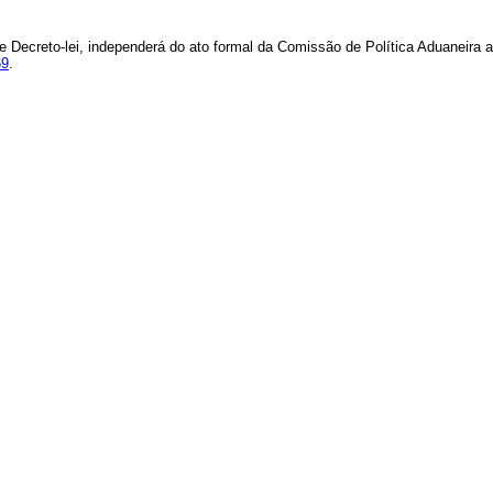
e Decreto-lei, independerá do ato formal da Comissão de Política Aduaneira a
69
.