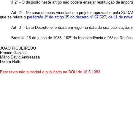
§ 2º - O disposto neste artigo não poderá ensejar restituição de import
Art
. 2º - No caso de bens vinculados a projetos aprovados pela SUDAM
que se refere o
parágrafo 1º do artigo 35 do decreto nº 67.527, de 11 de nov
Art
. 3º - Este Decreto-lei entrará em vigor na data de sua publicação,
Brasília, 15 de junho de 1983; 162º da Independência e 95º da Repúbli
JOÃO FIGUEIREDO
Ernane Galvêas
Mário David Andreazza
Delfim Netto
Este texto não substitui o publicado no DOU de 16.6.1983