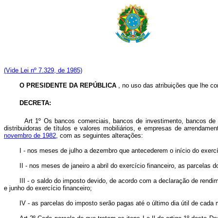
(Vide Lei nº 7.329, de 1985)
O PRESIDENTE DA REPÚBLICA
, no uso das atribuições que lhe con
DECRETA:
Art 1º Os bancos comerciais, bancos de investimento, bancos de d
distribuidoras de títulos e valores mobiliários, e empresas de arrenda
novembro de 1982
, com as seguintes alterações:
I - nos meses de julho a dezembro que antecederem o início do exer
II - nos meses de janeiro a abril do exercício financeiro, as parcelas 
III - o saldo do imposto devido, de acordo com a declaração de rendime
e junho do exercício financeiro;
IV - as parcelas do imposto serão pagas até o último dia útil de cada 