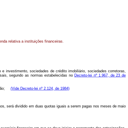
nda relativa a instituições financeiras.
 investimento, sociedades de crédito imobiliário, sociedades corretoras,
ensais, segundo as normas estabelecidas no
Decreto-lei nº 1.967, de 23 de
ipação;
(Vide Decreto-lei nº 2.124, de 1984)
os, será dividido em duas quotas iguais a serem pagas nos meses de maio