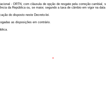
Nacional - ORTN, com cláusula de opção de resgate pela correção cambial, 
dência da República ou, se maior, segundo a taxa de câmbio em vigor na dat
cação do disposto neste Decreto-lei.
evogadas as disposições em contrário.
blica.
*