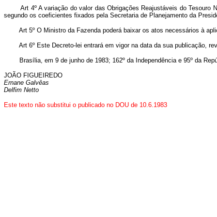
Art 4º A variação do valor das Obrigações Reajustáveis do Tesouro 
segundo os coeficientes fixados pela Secretaria de Planejamento da Presi
Art 5º O Ministro da Fazenda poderá baixar os atos necessários à apli
Art 6º Este Decreto-lei entrará em vigor na data da sua publicação, r
Brasília, em 9 de junho de 1983; 162º da Independência e 95º da Repú
JOÃO FIGUEIREDO
Ernane Galvêas
Delfim Netto
Este texto não substitui o publicado no DOU de 10.6.1983