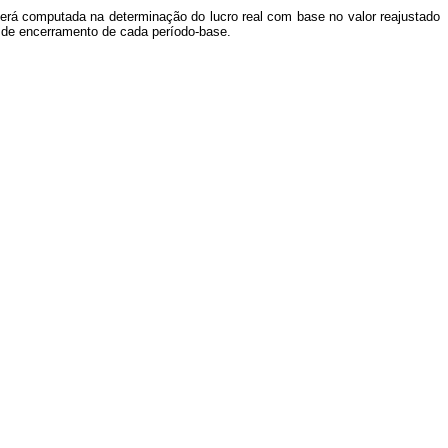
será computada na determinação do lucro real com base no valor reajustado
a de encerramento de cada período-base.