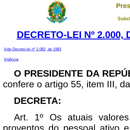
Pres
Subch
DECRETO-LEI Nº 2.000,
Vide Decreto-lei nº 2.082, de 1983
Vigência
O PRESIDENTE DA REPÚ
confere o artigo 55, item III, d
DECRETA:
Art
. 1º Os atuais valores
proventos do pessoal ativo 