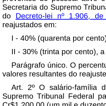
Secretaria do Supremo Tribuna
do
Decreto-lei nº 1.906, 
reajustados em:
I - 40% (quarenta por cento)
II - 30% (trinta por cento), 
Parágrafo único. O percentua
valores resultantes do reajuste
Art
. 2º O salário-família 
Supremo Tribunal Federal p
Cr$1.200,00 (um mil e duzento