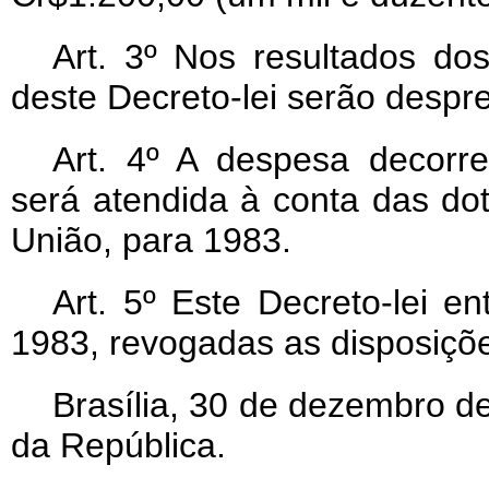
Art
. 3º Nos resultados dos
deste Decreto-lei serão despr
Art
. 4º A despesa decorre
será atendida à conta das d
União, para 1983.
Art
. 5º Este Decreto-lei e
1983, revogadas as disposiçõe
Brasília, 30 de dezembro d
da República.