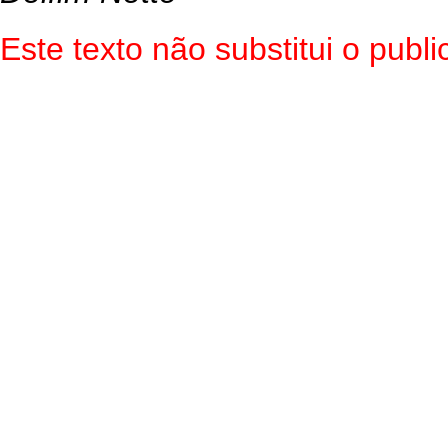
Este texto não substitui o pub