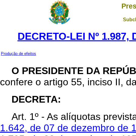
Pres
Subch
DECRETO-LEI Nº 1.987,
Produção de efeitos
O PRESIDENTE DA REPÚB
confere o artigo 55, inciso II, d
DECRETA:
Art
. 1º - As alíquotas previs
1.642, de 07 de dezembro de 