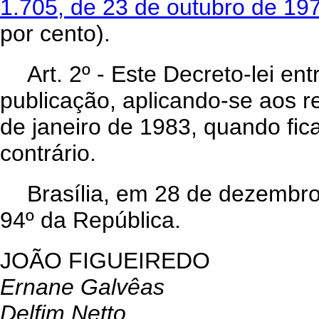
1.705, de 23 de outubro de 19
por cento).
Art
. 2º - Este Decreto-lei en
publicação, aplicando-se aos r
de janeiro de 1983, quando fi
contrário.
Brasília, em 28 de dezembr
94º da República.
JOÃO FIGUEIREDO
Ernane Galvêas
Delfim Netto