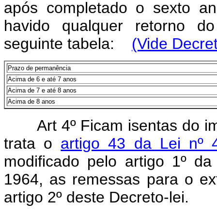
após completado o sexto a
havido qualquer retorno d
seguinte tabela:
(Vide Decret
Prazo de permanência
Acima de 6 e até 7 anos
Acima de 7 e até 8 anos
Acima de 8 anos
Art 4º Ficam isentas do 
trata o
artigo 43 da Lei nº
modificado pelo artigo 1º d
1964, as remessas para o ext
artigo 2º deste Decreto-lei.