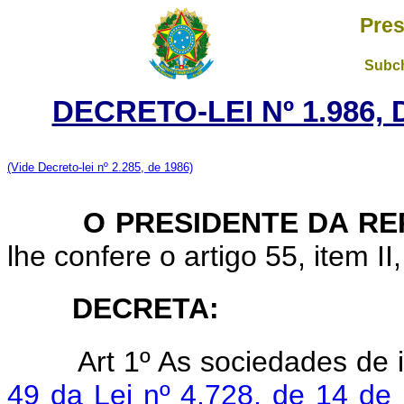
Pres
Subch
DECRETO-LEI Nº 1.986,
(Vide Decreto-lei nº 2.285, de 1986)
O PRESIDENTE DA RE
lhe confere o artigo 55, item II
DECRETA:
Art 1º As sociedades de 
49 da Lei nº 4.728, de 14 de