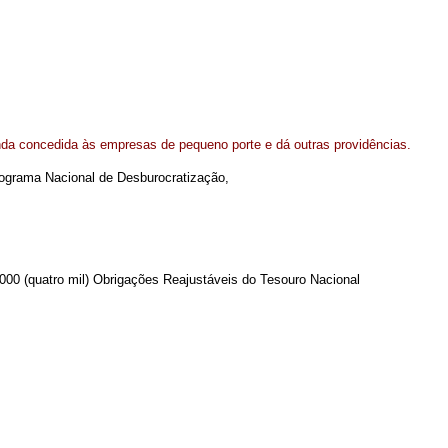
nda concedida às empresas de pequeno porte e dá outras providências.
 Programa Nacional de Desburocratização,
 4.000 (quatro mil) Obrigações Reajustáveis do Tesouro Nacional