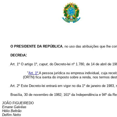
O PRESIDENTE DA REPÚBLICA
, no uso das atribuições que lhe con
:
DECREtA
Art. 1º O artigo 1º,
caput
, do Decreto-lei nº 1.780, de 14 de abril de 1
"
Art. 1º
A pessoa jurídica ou empresa individual, cuja receit
(ORTN) fica isenta do imposto sobre a renda, nos termos deste
Art. 2º Este Decreto-lei entrará em vigor no dia 1º de janeiro de 1983,
Brasília, 30 de novembro de 1982; 161º da Independência e 94º da Re
JOÃO FIGUEIREDO
Ernane Galvêas
Hélio Beltrão
Delfim Netto