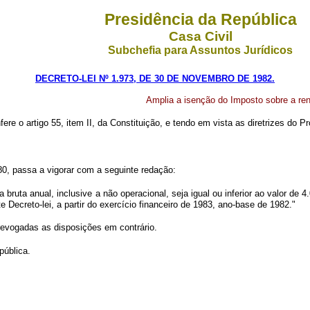
Presidência da República
Casa Civil
Subchefia para Assuntos Jurídicos
DECRETO-LEI Nº 1.973, DE 30 DE NOVEMBRO DE 1982.
Amplia a isenção do Imposto sobre a re
fere o artigo 55, item II, da Constituição, e tendo em vista as diretrizes do
980, passa a vigorar com a seguinte redação:
a bruta anual, inclusive a não operacional, seja igual ou inferior ao valor de
 Decreto-lei, a partir do exercício financeiro de 1983, ano-base de 1982."
 revogadas as disposições em contrário.
pública.