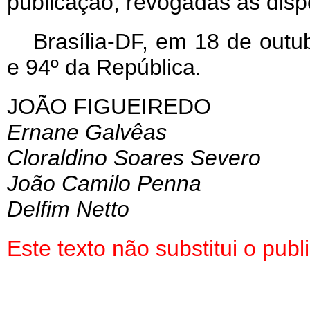
publicação, revogadas as disp
Brasília-DF, em 18 de outu
e 94º da República.
JOÃO FIGUEIREDO
Ernane Galvêas
Cloraldino Soares Severo
João Camilo Penna
Delfim Netto
Este texto não substitui o pu