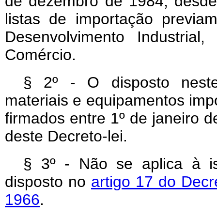
de dezembro de 1984, desde
listas de importação previ
Desenvolvimento Industrial
Comércio.
§ 2º - O disposto neste
materiais e equipamentos imp
firmados entre 1º de janeiro 
deste Decreto-lei.
§ 3º - Não se aplica à i
disposto no
artigo 17 do Decr
1966
.