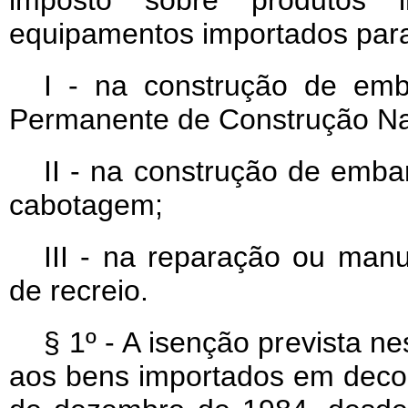
imposto sobre produtos in
equipamentos importados para 
I - na construção de em
Permanente de Construção Na
II - na construção de emb
cabotagem;
III - na reparação ou man
de recreio.
§ 1º - A isenção prevista ne
aos bens importados em decor