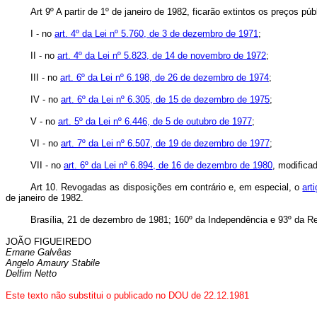
Art 9º A partir de 1º de janeiro de 1982, ficarão extintos os preços púb
I - no
art. 4º da Lei nº 5.760, de 3 de dezembro de 1971
;
II - no
art. 4º da Lei nº 5.823, de 14 de novembro de 1972
;
III - no
art. 6º da Lei nº 6.198, de 26 de dezembro de 1974
;
IV - no
art. 6º da Lei nº 6.305, de 15 de dezembro de 1975
;
V - no
art. 5º da Lei nº 6.446, de 5 de outubro de 1977
;
VI - no
art. 7º da Lei nº 6.507, de 19 de dezembro de 1977
;
VII - no
art. 6º da Lei nº 6.894, de 16 de dezembro de 1980
, modifica
Art 10. Revogadas as disposições em contrário e, em especial, o
art
de janeiro de 1982.
Brasília, 21 de dezembro de 1981; 160º da Independência e 93º da Re
JOÃO FIGUEIREDO
Ernane Galvêas
Angelo Amaury Stabile
Delfim Netto
Este texto não substitui o publicado no DOU de 22.12.1981