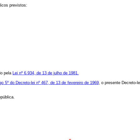
licos previstos:
do pela
Lei nº 6.934, de 13 de julho de 1981.
igo 5º do Decreto-lei nº 467, de 13 de fevereiro de 1969
, o presente Decreto-le
pública.