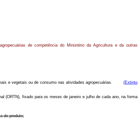
s agropecuárias de competência do Ministério da Agricultura e da outras
os animais e vegetais ou de consumo nas atividades agropecuárias.
(Extinto
al (ORTN), fixado para os meses de janeiro e julho de cada ano, na forma
za do produto;