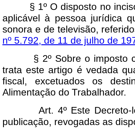
§ 1º O disposto no incis
aplicável à pessoa jurídica q
sonora e de televisão, referid
nº 5.792, de 11 de julho de 19
§ 2º Sobre o imposto c
trata este artigo é vedada qu
fiscal, excetuados os dest
Alimentação do Trabalhador.
Art. 4º Este Decreto-
publicação, revogadas as disp