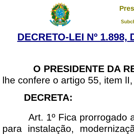
Pres
Subch
DECRETO-LEI Nº 1.898,
O PRESIDENTE DA R
lhe confere o artigo 55, item lI
DECRETA:
Art. 1º Fica prorrogado
para instalação, modernizaç