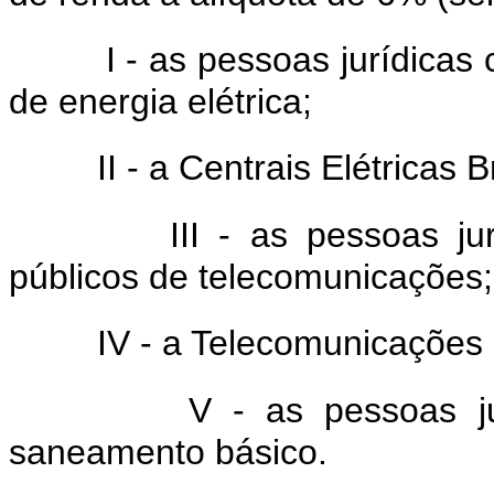
I - as pessoas jurídicas
de energia elétrica;
II - a Centrais Elétricas
III - as pessoas ju
públicos de telecomunicações;
IV - a Telecomunicações
V - as pessoas j
saneamento básico.