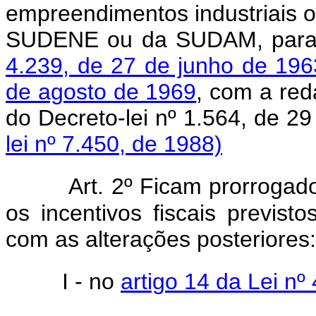
empreendimentos industriais o
SUDENE ou da SUDAM, para 
4.239, de 27 de junho de 196
de agosto de 1969
, com a red
do Decreto-lei nº 1.564, de
lei nº 7.450, de 1988)
Art. 2º Ficam prorrogado
os incentivos fiscais previsto
com as alterações posteriores:
I - no
artigo 14 da Lei nº