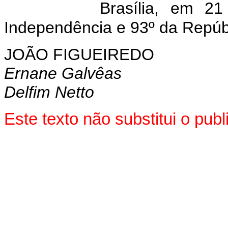
Brasília, em 2
Independência e 93º da Repúb
JOÃO FIGUEIREDO
Ernane Galvêas
Delfim Netto
Este texto não substitui o pu