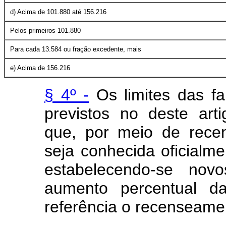
d) Acima de 101.880 até 156.216
Pelos primeiros 101.880
Para cada 13.584 ou fração excedente, mais
e) Acima de 156.216
§ 4º -
Os limites das fa
previstos no deste art
que, por meio de rece
seja conhecida oficialme
estabelecendo-se nov
aumento percentual da
referência o recenseamen