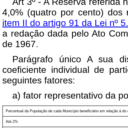
Art 3º - A Reserva referida n
4,0% (quatro por cento) dos 
item II do artigo 91 da Lei nº
a redação dada pelo Ato Comp
de 1967.
Parágrafo único A sua di
coeficiente individual de par
seguintes fatores:
a) fator representativo da p
Percentual da População de cada Município beneficiário em relação à do 
Até 2%