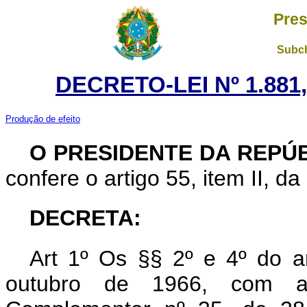
Pres
Subch
DECRETO-LEI Nº 1.881
Produção de efeito
O PRESIDENTE DA REPÚ
confere o artigo 55, item II, da
DECRETA:
Art 1º Os §§ 2º e 4º do a
outubro de 1966, com a 