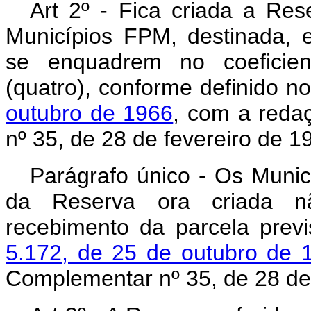
Art 2º - Fica criada a Re
Municípios FPM, destinada, 
se enquadrem no coeficient
(quatro), conforme definido n
outubro de 1966
, com a reda
nº 35, de 28 de fevereiro de 1
Parágrafo único - Os Munic
da Reserva ora criada nã
recebimento da parcela prev
5.172, de 25 de outubro de 
Complementar nº 35, de 28 de 