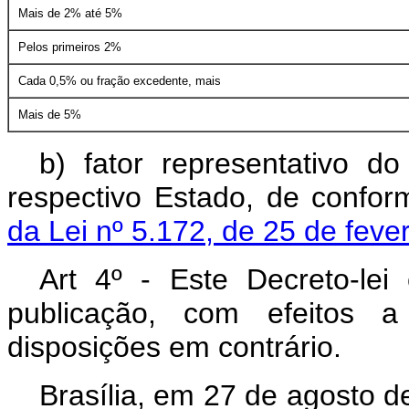
Mais de 2% até 5%
Pelos primeiros 2%
Cada 0,5% ou fração excedente, mais
Mais de 5%
b) fator representativo d
respectivo Estado, de confo
da Lei nº 5.172, de 25 de feve
Art 4º - Este Decreto-le
publicação, com efeitos a
disposições em contrário.
Brasília, em 27 de agosto d