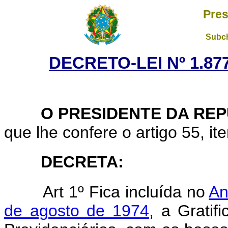
Pres
Subch
DECRETO-LEI Nº 1.877
O PRESIDENTE DA REP
que lhe confere o artigo 55, ite
DECRETA:
Art 1º Fica incluída no
An
de agosto de 1974
, a Gratif