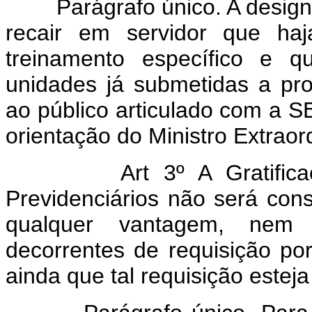
Parágrafo único. A designaç
recair em servidor que haj
treinamento específico e 
unidades já submetidas a pr
ao público articulado com a
orientação do Ministro Extraor
Art 3º A Gratificação 
Previdenciários não será con
qualquer vantagem, nem 
decorrentes de requisição por
ainda que tal requisição esteja