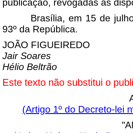
publicação, revogadas as disp
Brasília, em 15 de julho d
93º da República.
JOÃO FIGUEIREDO
Jair Soares
Hélio Beltrão
Este texto não substitui o pu
(Artigo 1º do Decreto-lei 
"A