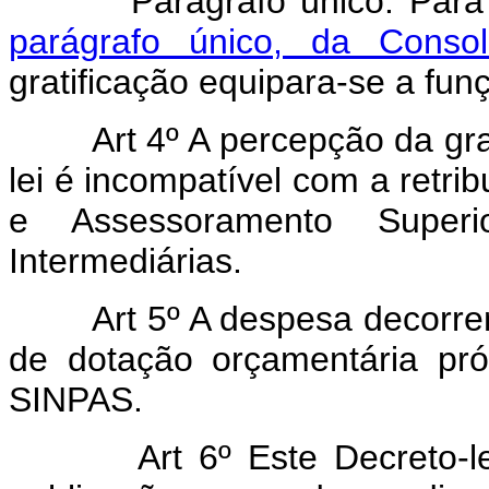
Parágrafo único. Para os
parágrafo único, da Conso
gratificação equipara-se a fun
Art 4º A percepção da gratif
lei é incompatível com a retri
e Assessoramento Superi
Intermediárias.
Art 5º A despesa decorrente
de dotação orçamentária pró
SINPAS.
Art 6º Este Decreto-lei e