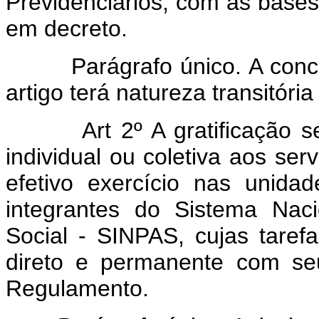
Previdenciários, com as bases
em decreto.
Parágrafo único. A concess
artigo terá natureza transitória
Art 2º A gratificação ser
individual ou coletiva aos serv
efetivo exercício nas unida
integrantes do Sistema Naci
Social - SINPAS, cujas taref
direto e permanente com se
Regulamento.