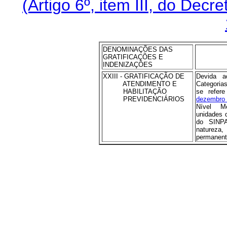
(Artigo 6º, item III, do Decr
DENOMINAÇÕES DAS
GRATIFICAÇÕES E
INDENIZAÇÕES
XXIII - GRATIFICAÇÃO DE
Devida a
ATENDIMENTO E
Categoria
HABILITAÇÃO
se refer
PREVIDENCIÁRIOS
dezembro
Nível M
unidades 
do SINPA
natureza
permanent