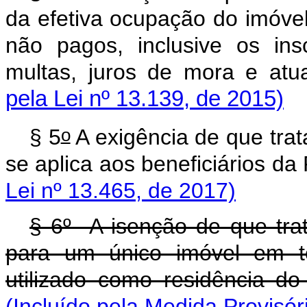
da efetiva ocupação do imóvel
não pagos, inclusive os in
multas, juros de mora e atu
pela Lei nº 13.139, de 2015)
o
§ 5
A exigência de que trata
se aplica aos benefici
Lei nº 13.465, de 2017)
§ 6º A isenção de que tra
para um único imóvel em t
utilizado como residência do
(Incluído pela Medida Provisór