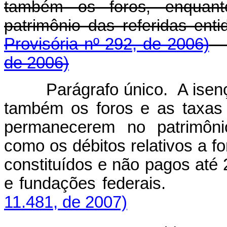
também os foros, enquan
patrimônio das refer
Provisória nº 292, de 2006)
de 2006)
Parágrafo único. A isen
também os foros e as taxas
permanecerem no patrimônio
como os débitos relativos a f
constituídos e não pagos até 
e fundações fede
11.481, de 2007)