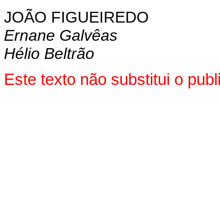
JOÃO FIGUEIREDO
Ernane Galvêas
Hélio Beltrão
Este texto não substitui o pu