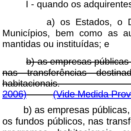
I - quando os adquirente
a) os Estados, o Di
Municípios, bem como as au
mantidas ou instituídas; e
b) as empresas públicas
nas transferências destin
habitacionais
2006)
(Vide Medida Provi
b) as empresas públicas
os fundos públicos, nas trans