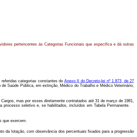
vidores pertencentes ás Categorias Funcionais que especifica e dá outras
s referidas categorias constantes do
Anexo II do Decreto-lei nº 1.873, de 27
de Saúde Pública, em extinção, Médico do Trabalho e Médico Veterinário,
de Cargos, mas por esses diretamente contratados até 31 de março de 1981,
 a processo seletivo e, se habilitados, incluídos em Tabela Permanente.
des que exercem.
nto da lotação, com observância dos percentuais fixados para a progressão