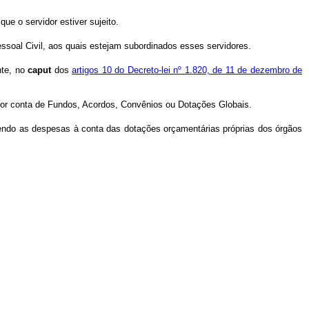
ue o servidor estiver sujeito.
Pessoal Civil, aos quais estejam subordinados esses servidores.
nte, no
caput
dos
artigos 10 do Decreto-lei nº 1.820, de 11 de dezembro de
s por conta de Fundos, Acordos, Convênios ou Dotações Globais.
correndo as despesas à conta das dotações orçamentárias próprias dos órgãos