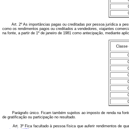
Art. 2º As importâncias pagas ou creditadas por pessoa jurídica a pes
como os rendimentos pagos ou creditados a vendedores, viajantes comercia
na fonte, a partir de 1º de janeiro de 1981 como antecipação, mediante ap
Classe 
Parágrafo único. Ficam também sujeitos ao imposto de renda na fonte,
de gratificação ou participação no resultado.
Art. 3º Fica facultado à pessoa física que auferir rendimentos de qualq