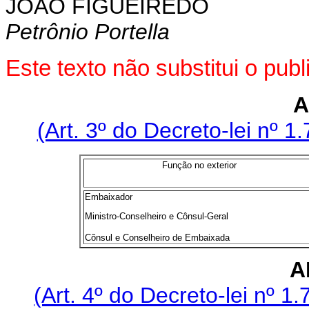
JOÃO FIGUEIREDO
Petrônio Portella
Este texto não substitui o pu
A
(Art. 3º do Decreto-lei nº 
Função no exterior
Embaixador
Ministro-Conselheiro e Cônsul-Geral
Cõnsul e Conselheiro de Embaixada
A
(Art. 4º do Decreto-lei nº 