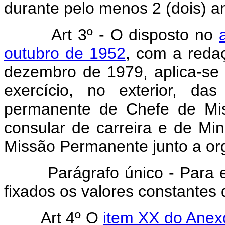
durante pelo menos 2 (dois) a
Art 3º - O disposto no
outubro de 1952
, com a reda
dezembro de 1979, aplica-se 
exercício, no exterior, da
permanente de Chefe de Mis
consular de carreira e de Mi
Missão Permanente junto a org
Parágrafo único - Para efei
fixados os valores constantes
Art 4º O
item XX do Anexo