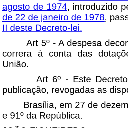
agosto de 1974
, introduzido 
de 22 de janeiro de 1978
, pas
II deste Decreto-lei.
Art 5º - A despesa decorren
correra à conta das dotaç
União.
Art 6º - Este Decreto-lei
publicação, revogadas as disp
Brasília, em 27 de dezembr
e 91º da República.