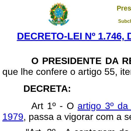
Pres
Subch
DECRETO-LEI Nº 1.746,
O PRESIDENTE DA RE
que lhe confere o artigo 55, ite
DECRETA:
Art 1º - O
artigo 3º d
1979
, passa a vigorar com a s