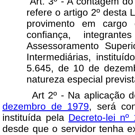
"Art. 3º - A contagem do
refere o artigo 2º desta L
provimento em cargo
confiança, integran
Assessoramento Superi
Intermediárias, institu
5.645, de 10 de dezem
natureza especial previst
Art 2º - Na aplicação 
dezembro de 1979
, será co
instituída pela
Decreto-lei nº
desde que o servidor tenha 