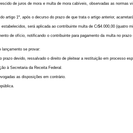
crescido de juros de mora e multa de mora cabíveis, observadas as normas v
artigo 1º, após o decurso do prazo de que trata o artigo anterior, acarretar
 estabelecidos, será aplicada ao contribuinte multa de Cr$4.000,00 (quatro mi
ento de ofício, notificando o contribuinte para pagamento da multa no prazo d
o lançamento se provar:
 prazo devido, ressalvado o direito de pleitear a restituição em processo esp
ção à Secretaria da Receita Federal.
revogadas as disposições em contrário.
pública.