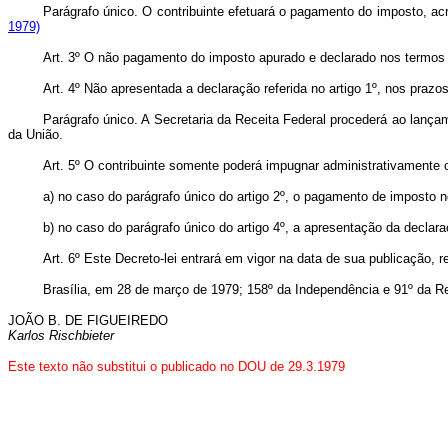
Parágrafo único. O contribuinte efetuará o pagamento do imposto, a
1979)
Art
. 3º O não pagamento do imposto apurado e declarado nos termos do 
Art
. 4º Não apresentada a declaração referida no artigo 1º, nos prazos
Parágrafo único. A Secretaria da Receita Federal procederá ao lançam
da União.
Art
. 5º O contribuinte somente poderá impugnar administrativamente 
a) no caso do parágrafo único do artigo 2º, o pagamento de imposto no
b) no caso do parágrafo único do artigo 4º, a apresentação da declara
Art
. 6º Este Decreto-lei entrará em vigor na data de sua publicação, 
Brasília, em 28 de março de 1979; 158º da Independência e 91º da Re
JOÃO B. DE FIGUEIREDO
Karlos Rischbieter
Este texto não substitui o publicado no DOU de 29.3.1979