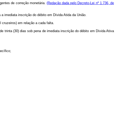
igentes de correção monetária.
(Redação dada pelo Decreto-Lei nº 1.736, de
á a imediata inscrição do débito em Dívida Atida da União.
l cruzeiros) em relação a cada falta.
e trinta (30) dias sob pena de imediata inscrição do débito em Dívida Ativa
ecífico;