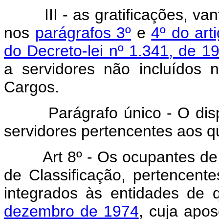
III - as gratificações, van
nos
parágrafos 3º
e
4º do art
do Decreto-lei nº 1.341, de 1
a servidores não incluídos 
Cargos.
Parágrafo único - O dispos
servidores pertencentes aos qu
Art 8º - Os ocupantes de
de Classificação, pertencen
integrados às entidades de 
dezembro de 1974
, cuja apo