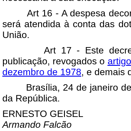
Art 16 - A despesa decorren
será atendida à conta das d
União.
Art 17 - Este decr
publicação, revogados o
artig
dezembro de 1978
, e demais 
Brasília, 24 de janeiro de 
da República.
ERNESTO GEISEL
Armando Falcão