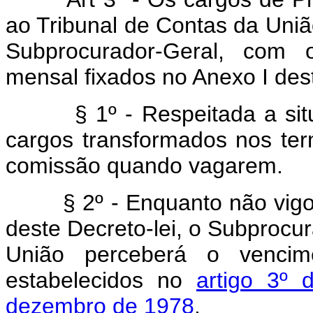
ao Tribunal de Contas da Uni
Subprocurador-Geral, com 
mensal fixados no Anexo I dest
§ 1º - Respeitada a situaç
cargos transformados nos ter
comissão quando vagarem.
§ 2º - Enquanto não vigora
deste Decreto-lei, o Subprocu
União perceberá o vencim
estabelecidos no
artigo 3º 
dezembro de 1978
.