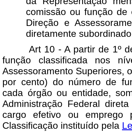
da Representação mens
comissão ou função de 
Direção e Assessorame
diretamente subordinado
Art 10 - A partir de 1º de
função classificada nos n
Assessoramento Superiores, o
por cento) do número de fun
cada órgão ou entidade, som
Administração Federal direta
cargo efetivo ou emprego 
Classificação instituído pela
Le