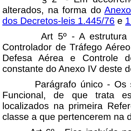
alterados, na forma do
Anexo
dos Decretos-leis 1.445/76
e
1
Art 5º - A estrutura sala
Controlador de Tráfego Aére
Defesa Aérea e Controle d
constante do Anexo IV deste de
Parágrafo único - Os serv
Funcional, de que trata es
localizados na primeira Refer
classe a que pertencerem na da