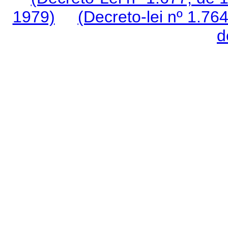
1979)
(Decreto-lei nº 1.76
d