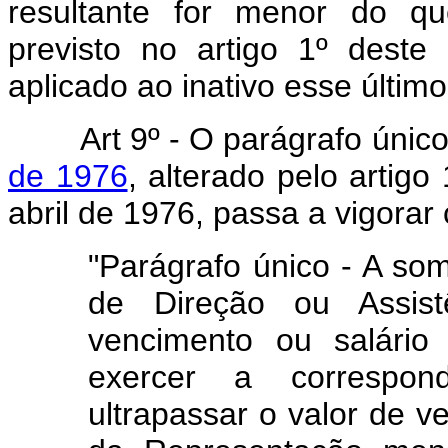
resultante for menor do qu
previsto no artigo 1º deste
aplicado ao inativo esse último
Art 9º - O parágrafo únic
de 1976
, alterado pelo artigo
abril de 1976, passa a vigorar
"Parágrafo único - A so
de Direção ou Assist
vencimento ou salário
exercer a correspon
ultrapassar o valor de v