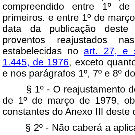
compreendido entre 1º de
primeiros, e entre 1º de març
data da publicação deste d
proventos reajustados 
estabelecidas no
art. 27, e 
1.445, de 1976
, exceto quanto
e nos parágrafos 1º, 7º e 8º d
§ 1º - O reajustamento de qu
de 1º de março de 1979, ob
constantes do Anexo III deste d
§ 2º - Não caberá a aplicaç