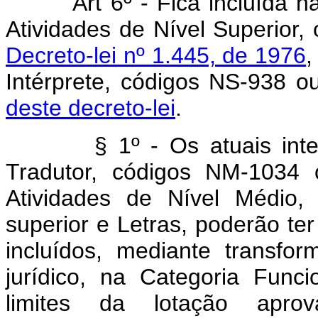
Art 6º - Fica incluída na 
Atividades de Nível Superior,
Decreto-lei nº 1.445, de 1976
,
Intérprete, códigos NS-938 
deste decreto-lei
.
§ 1º - Os atuais integra
Tradutor, códigos NM-1034
Atividades de Nível Médio,
superior e Letras, poderão te
incluídos, mediante transf
jurídico, na Categoria Funci
limites da lotação apr