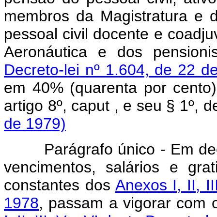
membros da Magistratura e d
pessoal civil docente e coadju
Aeronáutica e dos pensioni
Decreto-lei nº 1.604, de 22 d
em 40% (quarenta por cento)
artigo 8º, caput , e seu § 1º,
de 1979)
Parágrafo único - Em decorr
vencimentos, salários e gra
constantes dos
Anexos I, II, I
1978
, passam a vigorar com 