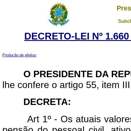
Pres
Subch
DECRETO-LEI Nº 1.660
Produção de efeitos
O PRESIDENTE DA REP
lhe confere o artigo 55, item II
DECRETA:
Art 1º - Os atuais valores 
pensão do pessoal civil, ativ