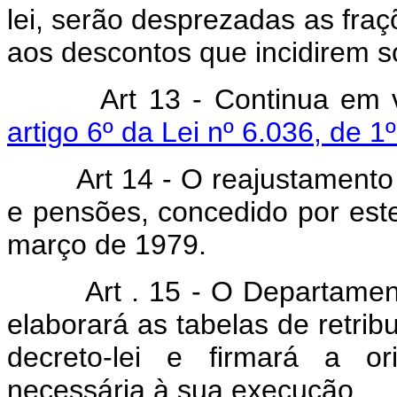
lei, serão desprezadas as fraç
aos descontos que incidirem s
Art 13 - Continua em 
artigo 6º da Lei nº 6.036, de 
Art 14 - O reajustamento
e pensões, concedido por este 
março de 1979.
Art . 15 - O Departamento 
elaborará as tabelas de retrib
decreto-lei e firmará a or
necessária à sua execução.