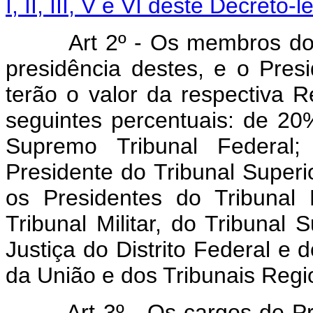
I, II, III, V e VI deste Decreto-le
Art 2º - Os membros dos Tr
presidência destes, e o Presi
terão o valor da respectiva 
seguintes percentuais: de 20%
Supremo Tribunal Federal
Presidente do Tribunal Superio
os Presidentes do Tribunal
Tribunal Militar, do Tribunal 
Justiça do Distrito Federal e d
da União e dos Tribunais Regi
Art 3º - Os cargos de Procu