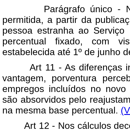
Parágrafo único - Na hi
permitida, a partir da publica
pessoa estranha ao Serviço 
percentual fixado, com vis
estabelecida até 1º de junho d
Art 11 - As diferenças 
vantagem, porventura perce
empregos incluídos no novo 
são absorvidos pelo reajustam
na mesma base percentual.
(V
Art 12 - Nos cálculos decor