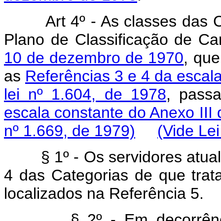
Art 4º - As classes das 
Plano de Classificação de Car
10 de dezembro de 1970
, que
as
Referências 3 e 4 da escala
lei nº 1.604, de 1978
, pass
escala constante do Anexo III 
nº 1.669, de 1979)
(Vide Lei
§ 1º - Os servidores atualm
4 das Categorias de que trat
localizados na Referência 5.
§ 2º - Em decorrência do