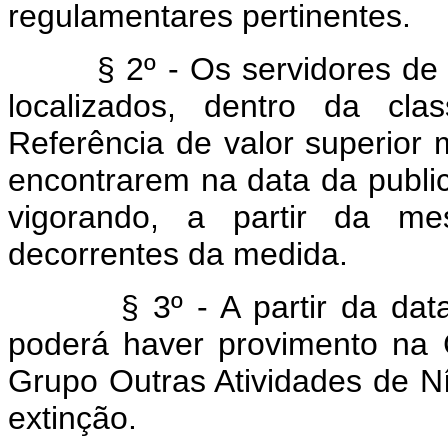
regulamentares pertinentes.
§ 2º - Os servidores de que
localizados, dentro da cl
Referência de valor superior
encontrarem na data da public
vigorando, a partir da mes
decorrentes da medida.
§ 3º - A partir da data da
poderá haver provimento na 
Grupo Outras Atividades de N
extinção.