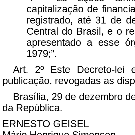
capitalização de financ
registrado, até 31 de 
Central do Brasil, e o 
apresentado a esse ó
1979;”.
Art
. 2º Este Decreto-lei
publicação, revogadas as disp
Brasília, 29 de dezembro d
da República.
ERNESTO GEISEL