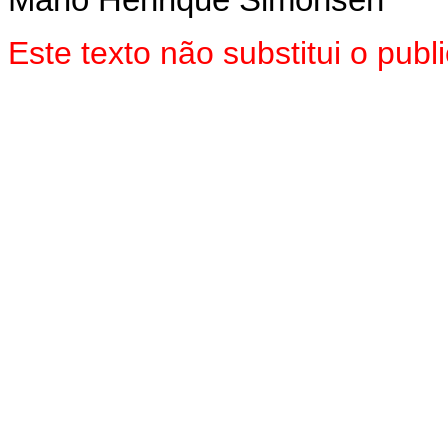
Mário Henrique Simonsen
Este texto não substitui o pub