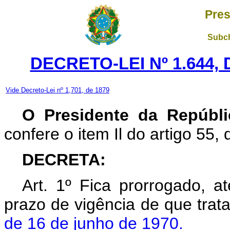
Pres
Subch
DECRETO-LEI Nº 1.644,
Vide Decreto-Lei nº 1,701, de 1879
O Presidente da Repúbli
confere o item Il do artigo 55, 
DECRETA:
Art. 1º Fica prorrogado, at
prazo de vigência de que trat
de 16 de junho de 1970.