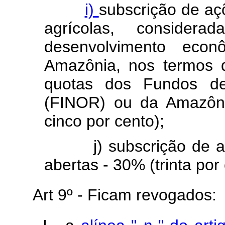
i)
subscrição de aç
agrícolas, consider
desenvolvimento eco
Amazônia, nos termos d
quotas dos Fundos de
(FINOR) ou da Amazôni
cinco por cento);
j) subscrição de açõ
abertas - 30% (trinta por 
Art
9º - Ficam revogados: