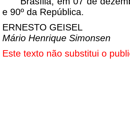
Brasília, em 07 de dezembr
e 90º da República.
ERNESTO GEISEL
Mário Henrique Simonsen
Este texto não substitui o pub