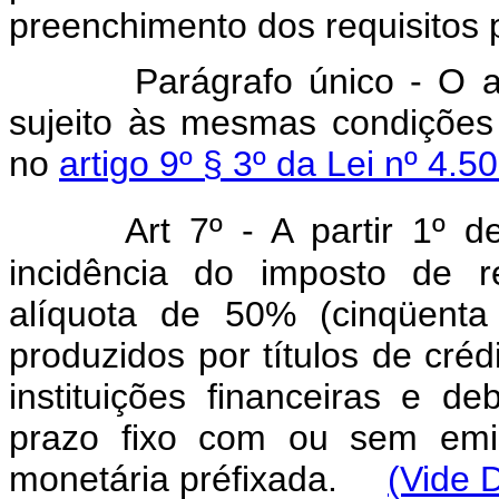
preenchimento dos requisitos p
Parágrafo único - O abatim
sujeito às mesmas condições 
no
artigo 9º § 3º da Lei nº 4
Art
7º - A partir 1º d
incidência do imposto de r
alíquota de 50% (cinqüenta
produzidos por títulos de créd
instituições financeiras e d
prazo fixo com ou sem emis
monetária préfixada.
(Vide D