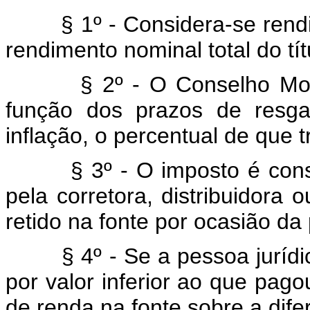
§ 1º - Considera-se rendime
rendimento nominal total do tít
§ 2º - O Conselho Monetár
função dos prazos de resga
inflação, o percentual de que t
§ 3º - O imposto é conside
pela corretora, distribuidora o
retido na fonte por ocasião da 
§ 4º - Se a pessoa jurídica 
por valor inferior ao que pago
de renda na fonte sobre a dife