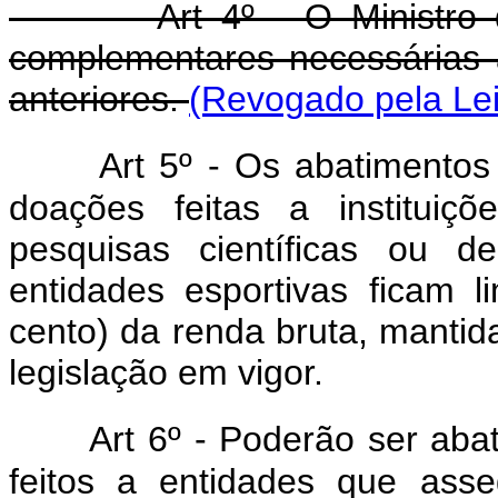
Art 4º - O Ministro da 
complementares necessárias à
anteriores.
(Revogado pela Lei
Art
5º - Os abatimentos
doações feitas a instituiçõ
pesquisas científicas ou de
entidades esportivas ficam 
cento) da renda bruta, mantid
legislação em vigor.
Art
6º - Poderão ser aba
feitos a entidades que ass