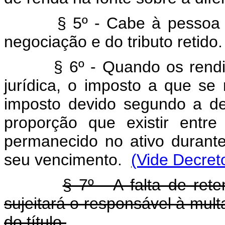
§ 5º - Cabe à pessoa juríd
negociação e do tributo retido.
§ 6º - Quando os rend
jurídica, o imposto a que se 
imposto devido segundo a de
proporção que existir entr
permanecido no ativo durante
seu vencimento.
(Vide Decreto
§ 7º - A falta de re
sujeitará o responsável à mult
do título.