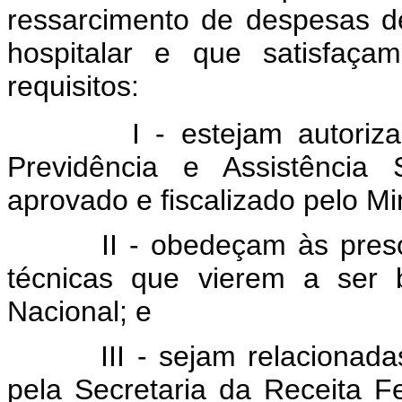
ressarcimento de despesas d
hospitalar e que satisfaça
requisitos:
I - estejam autorizadas 
Previdência e Assistência 
aprovado e fiscalizado pelo Mi
II - obedeçam às prescriç
técnicas que vierem a ser 
Nacional; e
III - sejam relacionadas e
pela Secretaria da Receita 