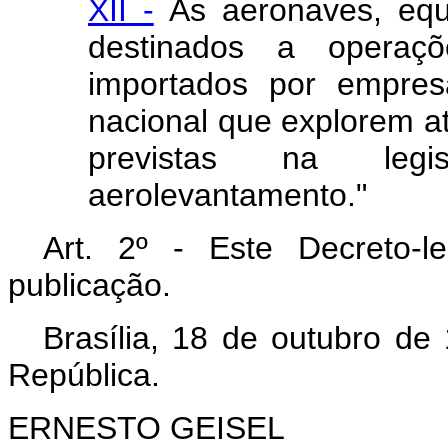
XII -
Às aeronaves, equi
destinados a operaç
importados por empres
nacional que explorem at
previstas na legis
aerolevantamento."
Art. 2º - Este Decreto-
publicação.
Brasília, 18 de outubro de
República.
ERNESTO GEISEL