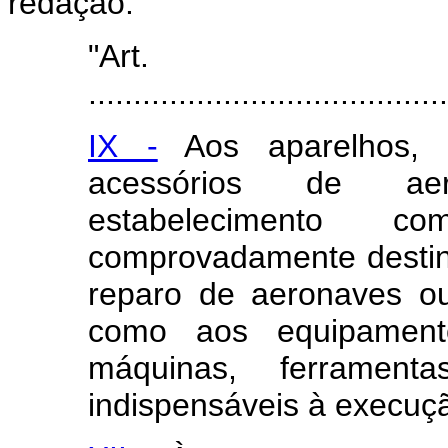
redação:
"Art
........................................
IX -
Aos aparelhos, m
acessórios de aer
estabelecimento co
comprovadamente destin
reparo de aeronaves o
como aos equipamentos
máquinas, ferramenta
indispensáveis à execuçã