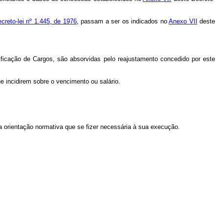
creto-lei nº 1.445, de 1976
, passam a ser os indicados no
Anexo VII
deste
ficação de Cargos, são absorvidas pelo reajustamento concedido por este
 incidirem sobre o vencimento ou salário.
a orientação normativa que se fizer necessária à sua execução.