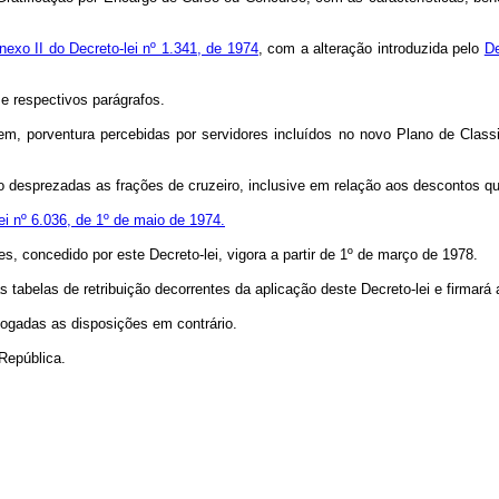
nexo II do Decreto-lei nº 1.341, de 1974
, com a alteração introduzida pelo
De
e respectivos parágrafos.
 porventura percebidas por servidores incluídos no novo Plano de Classi
desprezadas as frações de cruzeiro, inclusive em relação aos descontos que
Lei nº 6.036, de 1º de maio de 1974.
s, concedido por este Decreto-lei, vigora a partir de 1º de março de 1978.
belas de retribuição decorrentes da aplicação deste Decreto-lei e firmará 
ogadas as disposições em contrário.
República.