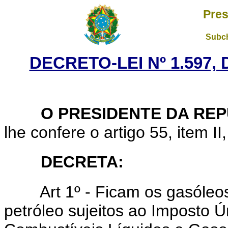
Pres
Subch
DECRETO-LEI Nº 1.597,
O PRESIDENTE DA REP
lhe confere o artigo 55, item II
DECRETA:
Art 1º - Ficam os gasóleo
petróleo sujeitos ao Imposto Ú