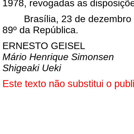
1978, revogadas as disposiçõe
Brasília, 23 de dezembro d
89º da República.
ERNESTO GEISEL
Mário Henrique Simonsen
Shigeaki Ueki
Este texto não substitui o pu