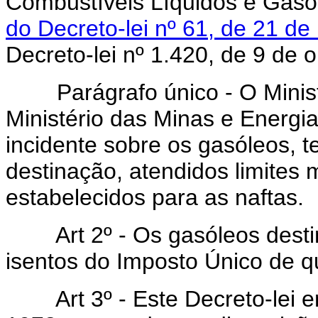
Combustíveis Líquidos e Gaso
do Decreto-lei nº 61, de 21 d
Decreto-lei nº 1.420, de 9 de 
Parágrafo único - O Ministé
Ministério das Minas e Energia
incidente sobre os gasóleos, t
destinação, atendidos limites
estabelecidos para as naftas.
Art 2º - Os gasóleos destina
isentos do Imposto Único de qu
Art 3º - Este Decreto-lei en