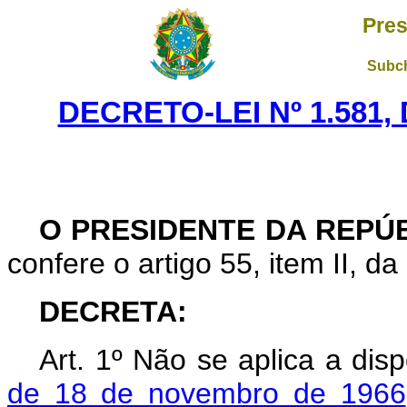
Pres
Subch
DECRETO-LEI Nº 1.581,
O PRESIDENTE DA REPÚ
confere o artigo 55, item II, da
DECRETA:
Art
. 1º Não se aplica a dis
de 18 de novembro de 1966