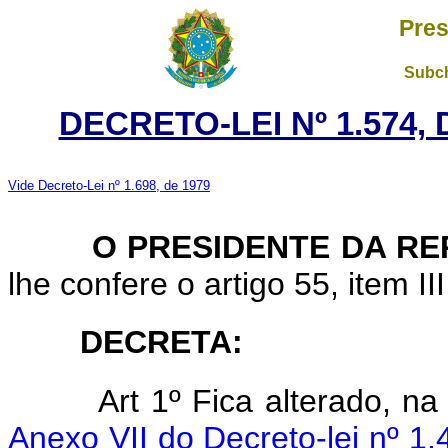
Pres
Subch
DECRETO-LEI Nº 1.574,
Vide Decreto-Lei nº 1.698, de 1979
O PRESIDENTE DA REP
lhe confere o artigo 55, item II
DECRETA:
Art 1º Fica alterado, n
Anexo VII do Decreto-lei nº 1.