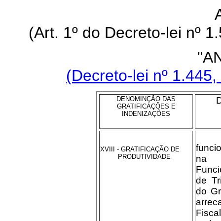
(Art. 1º do Decreto-lei nº 
"A
(Decreto-lei nº 1.445,
DENOMINÇÃO DAS
GRATIFICAÇÕES E
INDENIZAÇÕES
De
funci
XVIII - GRATIFICAÇÃO DE
PRODUTIVIDADE
na 
Funci
de Tr
do Gr
arr
Fisc