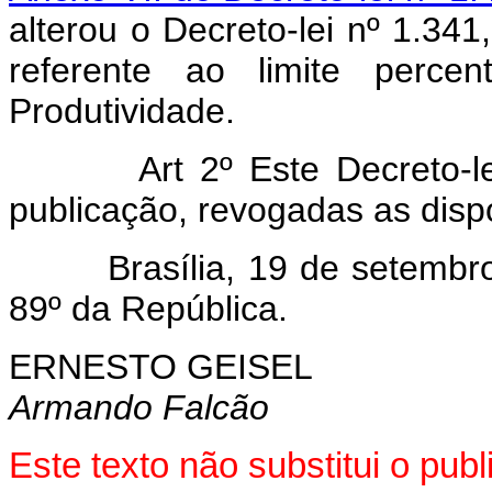
alterou o Decreto-lei nº 1.34
referente ao limite perce
Produtividade.
Art 2º Este Decreto-lei e
publicação, revogadas as disp
Brasília, 19 de setembro d
89º da República.
ERNESTO GEISEL
Armando Falcão
Este texto não substitui o pub