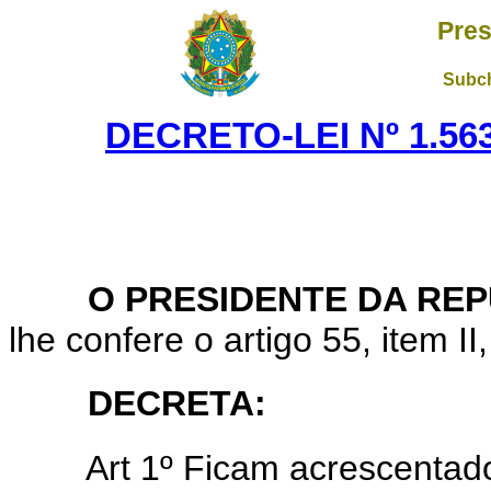
Pres
Subch
DECRETO-LEI Nº 1.563
O PRESIDENTE DA REP
lhe confere o artigo 55, item II
DECRETA:
Art 1º Ficam acrescentados 